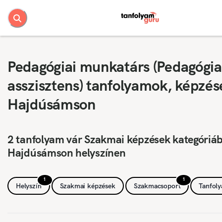
Pedagógiai munkatárs (Pedagógia
asszisztens) tanfolyamok, képzés
Hajdúsámson
2 tanfolyam vár Szakmai képzések kategóriá
Hajdúsámson helyszínen
1
1
Helyszín
Szakmai képzések
Szakmacsoport
Tanfol