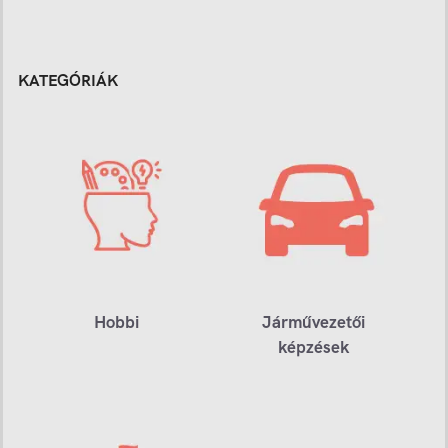
KATEGÓRIÁK
Hobbi
Járművezetői
képzések