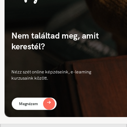
Nem találtad meg, amit
kerestél?
Nézz szét online képzéseink, e-learning
kurzusaink között.
Megnézem