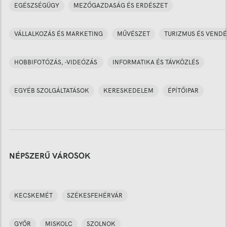
EGÉSZSÉGÜGY
MEZŐGAZDASÁG ÉS ERDÉSZET
VÁLLALKOZÁS ÉS MARKETING
MŰVÉSZET
TURIZMUS ÉS VENDÉ
HOBBIFOTÓZÁS, -VIDEÓZÁS
INFORMATIKA ÉS TÁVKÖZLÉS
EGYÉB SZOLGÁLTATÁSOK
KERESKEDELEM
ÉPÍTŐIPAR
NÉPSZERŰ VÁROSOK
KECSKEMÉT
SZÉKESFEHÉRVÁR
GYŐR
MISKOLC
SZOLNOK