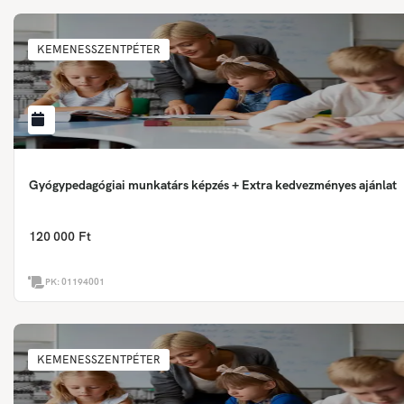
KEMENESSZENTPÉTER
Gyógypedagógiai munkatárs képzés + Extra kedvezményes ajánlat
120 000 Ft
PK:
01194001
KEMENESSZENTPÉTER