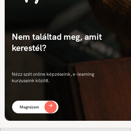
Nem találtad meg, amit
kerestél?
Nézz szét online képzéseink, e-learning
kurzusaink között.
Megnézem