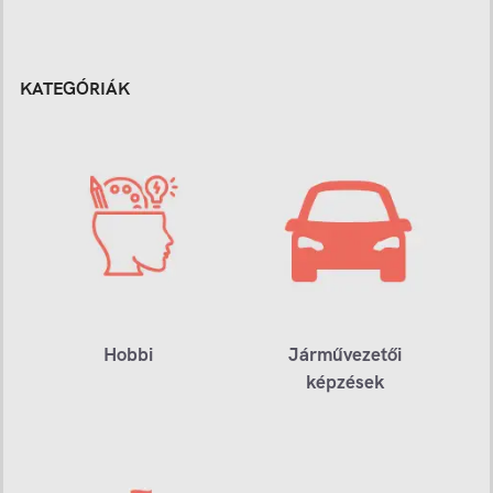
KATEGÓRIÁK
Hobbi
Járművezetői
képzések