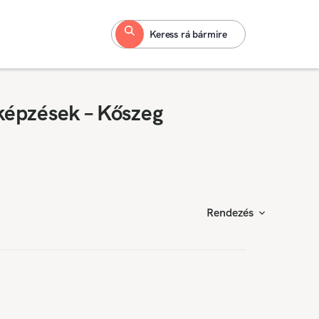
Keress rá bármire
képzések – Kőszeg
Rendezés