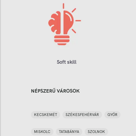
Soft skill
NÉPSZERŰ VÁROSOK
KECSKEMÉT
SZÉKESFEHÉRVÁR
GYŐR
MISKOLC
TATABÁNYA
SZOLNOK