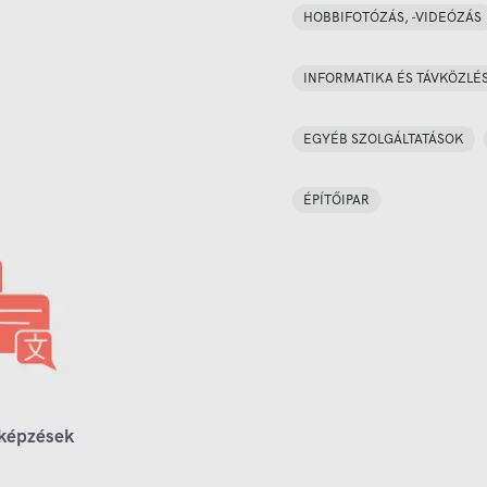
HOBBIFOTÓZÁS, -VIDEÓZÁS
INFORMATIKA ÉS TÁVKÖZLÉ
EGYÉB SZOLGÁLTATÁSOK
ÉPÍTŐIPAR
 képzések