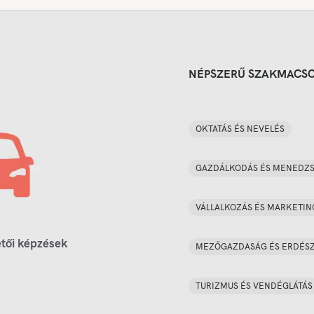
NÉPSZERŰ SZAKMACS
OKTATÁS ÉS NEVELÉS
GAZDÁLKODÁS ÉS MENEDZ
VÁLLALKOZÁS ÉS MARKETIN
tői képzések
MEZŐGAZDASÁG ÉS ERDÉS
TURIZMUS ÉS VENDÉGLÁTÁS