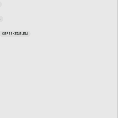
S
KERESKEDELEM