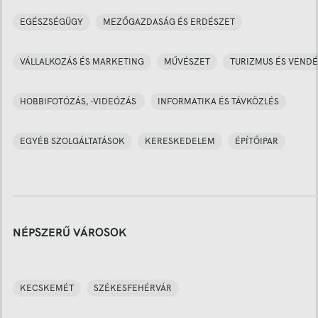
EGÉSZSÉGÜGY
MEZŐGAZDASÁG ÉS ERDÉSZET
VÁLLALKOZÁS ÉS MARKETING
MŰVÉSZET
TURIZMUS ÉS VENDÉ
HOBBIFOTÓZÁS, -VIDEÓZÁS
INFORMATIKA ÉS TÁVKÖZLÉS
EGYÉB SZOLGÁLTATÁSOK
KERESKEDELEM
ÉPÍTŐIPAR
NÉPSZERŰ VÁROSOK
KECSKEMÉT
SZÉKESFEHÉRVÁR