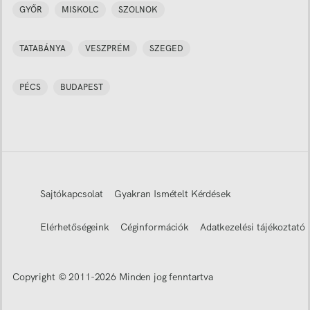
GYŐR
MISKOLC
SZOLNOK
TATABÁNYA
VESZPRÉM
SZEGED
PÉCS
BUDAPEST
Sajtókapcsolat
Gyakran Ismételt Kérdések
Elérhetőségeink
Céginformációk
Adatkezelési tájékoztató
Copyright © 2011-
2026
Minden jog fenntartva