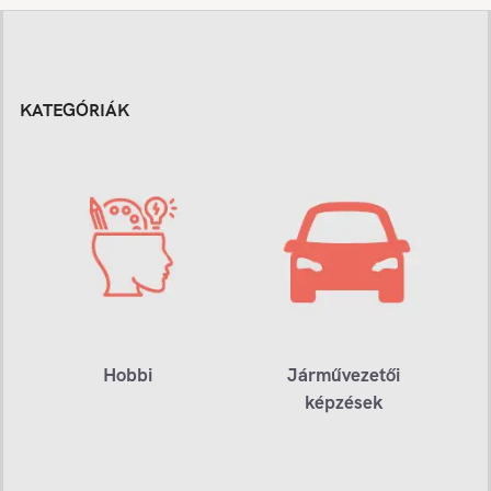
KATEGÓRIÁK
Hobbi
Járművezetői
képzések