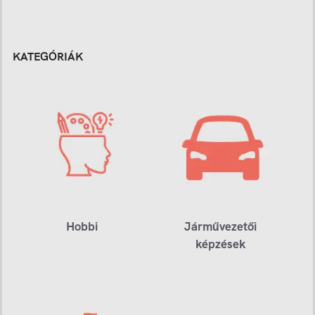
KATEGÓRIÁK
Hobbi
Járművezetői
képzések