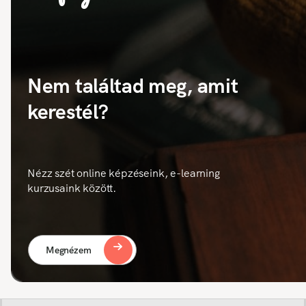
Nem találtad meg, amit
kerestél?
Nézz szét online képzéseink, e-learning
kurzusaink között.
Megnézem