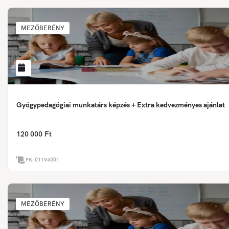
MEZŐBERÉNY
Gyógypedagógiai munkatárs képzés + Extra kedvezményes ajánlat
120 000 Ft
PK:
01194001
MEZŐBERÉNY