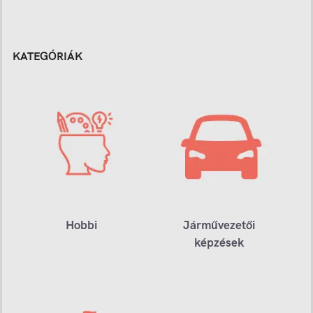
KATEGÓRIÁK
Hobbi
Járművezetői
képzések