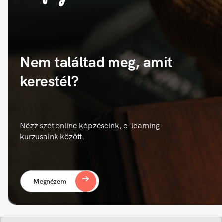
Nem találtad meg, amit
kerestél?
Nézz szét online képzéseink, e-learning
kurzusaink között.
Megnézem