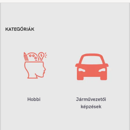
KATEGÓRIÁK
Hobbi
Járművezetői
képzések