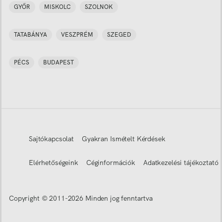
GYŐR
MISKOLC
SZOLNOK
TATABÁNYA
VESZPRÉM
SZEGED
PÉCS
BUDAPEST
Sajtókapcsolat
Gyakran Ismételt Kérdések
Elérhetőségeink
Céginformációk
Adatkezelési tájékoztató
Copyright © 2011-
2026
Minden jog fenntartva