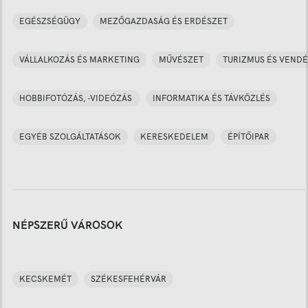
EGÉSZSÉGÜGY
MEZŐGAZDASÁG ÉS ERDÉSZET
VÁLLALKOZÁS ÉS MARKETING
MŰVÉSZET
TURIZMUS ÉS VENDÉ
HOBBIFOTÓZÁS, -VIDEÓZÁS
INFORMATIKA ÉS TÁVKÖZLÉS
EGYÉB SZOLGÁLTATÁSOK
KERESKEDELEM
ÉPÍTŐIPAR
NÉPSZERŰ VÁROSOK
KECSKEMÉT
SZÉKESFEHÉRVÁR