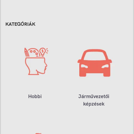
KATEGÓRIÁK
Hobbi
Járművezetői
képzések