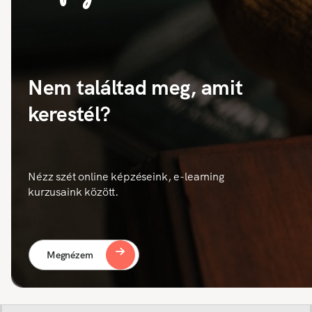
Nem találtad meg, amit
kerestél?
Nézz szét online képzéseink, e-learning
kurzusaink között.
Megnézem