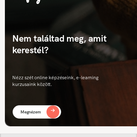
Nem találtad meg, amit
kerestél?
Nézz szét online képzéseink, e-learning
kurzusaink között.
Megnézem