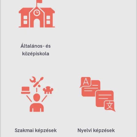
Általános- és
középiskola
Szakmai képzések
Nyelvi képzések