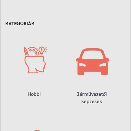
KATEGÓRIÁK
Hobbi
Járművezetői
képzések