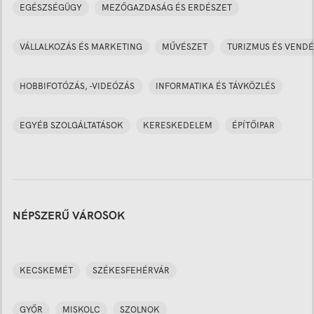
EGÉSZSÉGÜGY
MEZŐGAZDASÁG ÉS ERDÉSZET
VÁLLALKOZÁS ÉS MARKETING
MŰVÉSZET
TURIZMUS ÉS VENDÉ
HOBBIFOTÓZÁS, -VIDEÓZÁS
INFORMATIKA ÉS TÁVKÖZLÉS
EGYÉB SZOLGÁLTATÁSOK
KERESKEDELEM
ÉPÍTŐIPAR
NÉPSZERŰ VÁROSOK
KECSKEMÉT
SZÉKESFEHÉRVÁR
GYŐR
MISKOLC
SZOLNOK