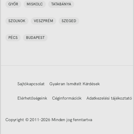
GYŐR
MISKOLC
TATABÁNYA
SZOLNOK
VESZPRÉM
SZEGED
PÉCS
BUDAPEST
Sajtókapcsolat
Gyakran Ismételt Kérdések
Elérhetőségeink
Céginformációk
Adatkezelési tájékoztató
Copyright © 2011-
2026
Minden jog fenntartva