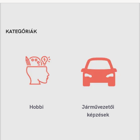
KATEGÓRIÁK
Hobbi
Járművezetői
képzések