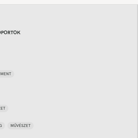
OPORTOK
SMENT
ZET
G
MŰVÉSZET