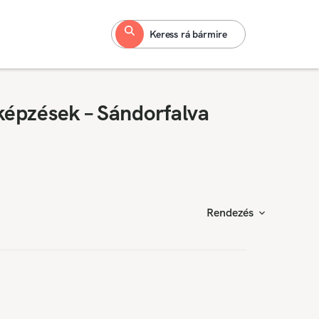
Keress rá bármire
képzések – Sándorfalva
Rendezés