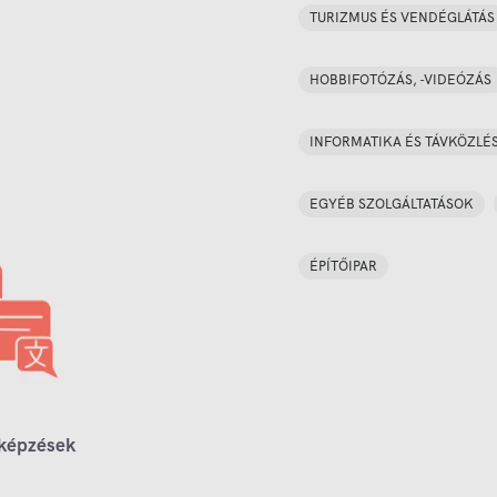
TURIZMUS ÉS VENDÉGLÁTÁS
HOBBIFOTÓZÁS, -VIDEÓZÁS
INFORMATIKA ÉS TÁVKÖZLÉ
EGYÉB SZOLGÁLTATÁSOK
ÉPÍTŐIPAR
 képzések