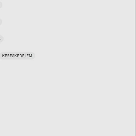
S
KERESKEDELEM