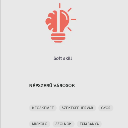
Soft skill
NÉPSZERŰ VÁROSOK
KECSKEMÉT
SZÉKESFEHÉRVÁR
GYŐR
MISKOLC
SZOLNOK
TATABÁNYA