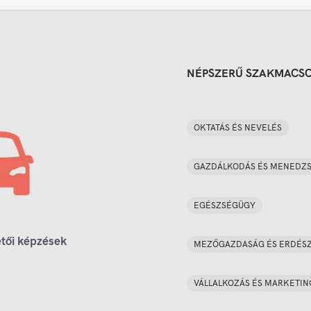
NÉPSZERŰ SZAKMACS
OKTATÁS ÉS NEVELÉS
GAZDÁLKODÁS ÉS MENEDZ
EGÉSZSÉGÜGY
tői képzések
MEZŐGAZDASÁG ÉS ERDÉS
VÁLLALKOZÁS ÉS MARKETIN