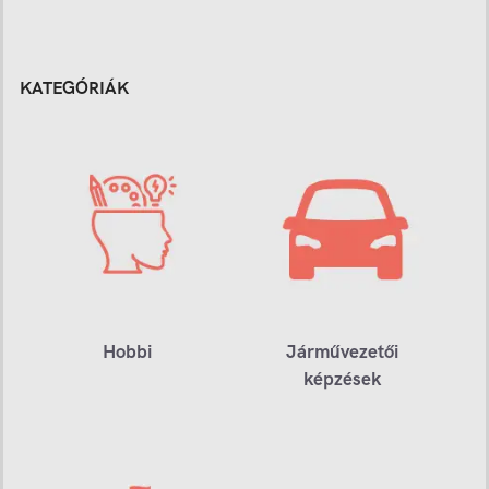
KATEGÓRIÁK
Hobbi
Járművezetői
képzések