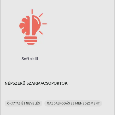
Soft skill
NÉPSZERŰ SZAKMACSOPORTOK
OKTATÁS ÉS NEVELÉS
GAZDÁLKODÁS ÉS MENEDZSMENT