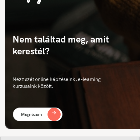
Nem találtad meg, amit
kerestél?
Nézz szét online képzéseink, e-learning
kurzusaink között.
Megnézem