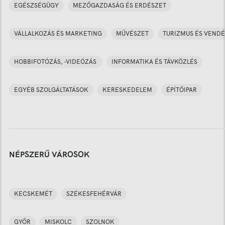
EGÉSZSÉGÜGY
MEZŐGAZDASÁG ÉS ERDÉSZET
VÁLLALKOZÁS ÉS MARKETING
MŰVÉSZET
TURIZMUS ÉS VENDÉ
HOBBIFOTÓZÁS, -VIDEÓZÁS
INFORMATIKA ÉS TÁVKÖZLÉS
EGYÉB SZOLGÁLTATÁSOK
KERESKEDELEM
ÉPÍTŐIPAR
NÉPSZERŰ VÁROSOK
KECSKEMÉT
SZÉKESFEHÉRVÁR
GYŐR
MISKOLC
SZOLNOK