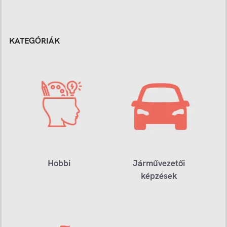
KATEGÓRIÁK
Hobbi
Járművezetői
képzések