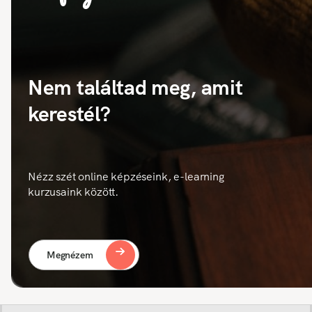
Nem találtad meg, amit
kerestél?
Nézz szét online képzéseink, e-learning
kurzusaink között.
Megnézem