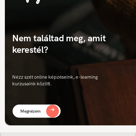
Nem találtad meg, amit
kerestél?
Nézz szét online képzéseink, e-learning
kurzusaink között.
Megnézem