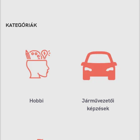
KATEGÓRIÁK
Hobbi
Járművezetői
képzések