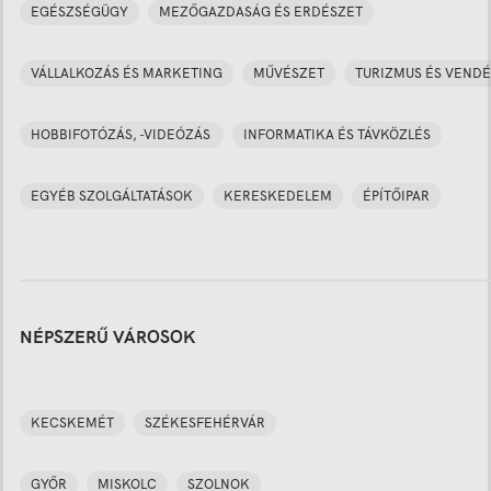
EGÉSZSÉGÜGY
MEZŐGAZDASÁG ÉS ERDÉSZET
VÁLLALKOZÁS ÉS MARKETING
MŰVÉSZET
TURIZMUS ÉS VENDÉ
HOBBIFOTÓZÁS, -VIDEÓZÁS
INFORMATIKA ÉS TÁVKÖZLÉS
EGYÉB SZOLGÁLTATÁSOK
KERESKEDELEM
ÉPÍTŐIPAR
NÉPSZERŰ VÁROSOK
KECSKEMÉT
SZÉKESFEHÉRVÁR
GYŐR
MISKOLC
SZOLNOK