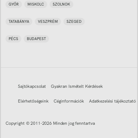
GYŐR
MISKOLC
SZOLNOK
TATABÁNYA
VESZPRÉM
SZEGED
PÉCS
BUDAPEST
Sajtókapcsolat
Gyakran Ismételt Kérdések
Elérhetőségeink
Céginformációk
Adatkezelési tájékoztató
Copyright © 2011-
2026
Minden jog fenntartva