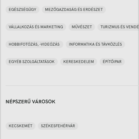
EGÉSZSÉGÜGY
MEZŐGAZDASÁG ÉS ERDÉSZET
VÁLLALKOZÁS ÉS MARKETING
MŰVÉSZET
TURIZMUS ÉS VENDÉ
HOBBIFOTÓZÁS, -VIDEÓZÁS
INFORMATIKA ÉS TÁVKÖZLÉS
EGYÉB SZOLGÁLTATÁSOK
KERESKEDELEM
ÉPÍTŐIPAR
NÉPSZERŰ VÁROSOK
KECSKEMÉT
SZÉKESFEHÉRVÁR