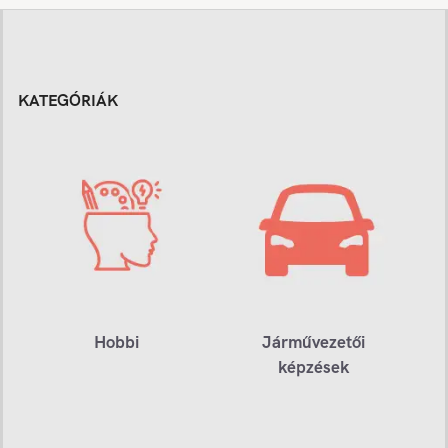
KATEGÓRIÁK
Hobbi
Járművezetői
képzések