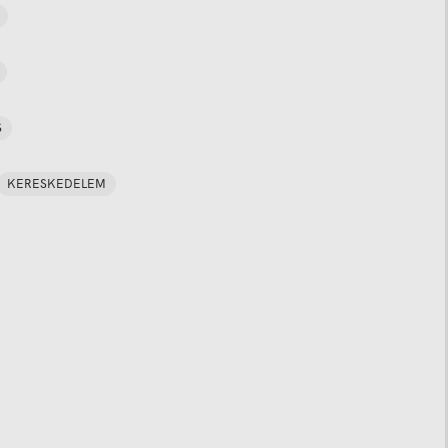
S
KERESKEDELEM