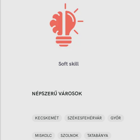
Soft skill
NÉPSZERŰ VÁROSOK
KECSKEMÉT
SZÉKESFEHÉRVÁR
GYŐR
MISKOLC
SZOLNOK
TATABÁNYA