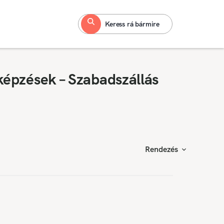
Keress rá bármire
képzések – Szabadszállás
Rendezés