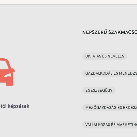
NÉPSZERŰ SZAKMACS
OKTATÁS ÉS NEVELÉS
GAZDÁLKODÁS ÉS MENEDZ
EGÉSZSÉGÜGY
tői képzések
MEZŐGAZDASÁG ÉS ERDÉS
VÁLLALKOZÁS ÉS MARKETIN