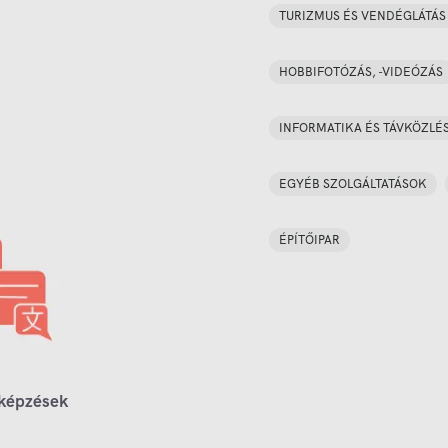
TURIZMUS ÉS VENDÉGLÁTÁS
HOBBIFOTÓZÁS, -VIDEÓZÁS
INFORMATIKA ÉS TÁVKÖZLÉ
EGYÉB SZOLGÁLTATÁSOK
ÉPÍTŐIPAR
 képzések