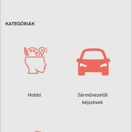
KATEGÓRIÁK
Hobbi
Járművezetői
képzések