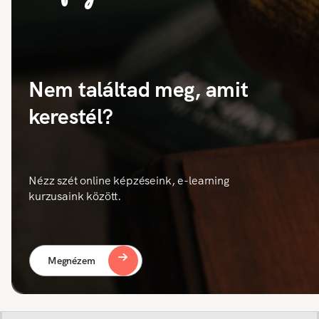
Nem találtad meg, amit
kerestél?
Nézz szét online képzéseink, e-learning
kurzusaink között.
Megnézem