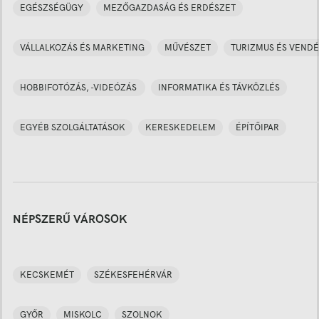
EGÉSZSÉGÜGY
MEZŐGAZDASÁG ÉS ERDÉSZET
VÁLLALKOZÁS ÉS MARKETING
MŰVÉSZET
TURIZMUS ÉS VENDÉ
HOBBIFOTÓZÁS, -VIDEÓZÁS
INFORMATIKA ÉS TÁVKÖZLÉS
EGYÉB SZOLGÁLTATÁSOK
KERESKEDELEM
ÉPÍTŐIPAR
NÉPSZERŰ VÁROSOK
KECSKEMÉT
SZÉKESFEHÉRVÁR
GYŐR
MISKOLC
SZOLNOK