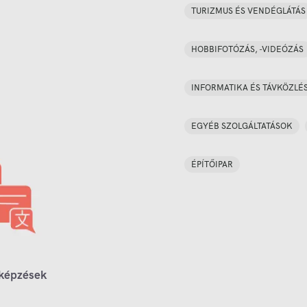
TURIZMUS ÉS VENDÉGLÁTÁS
HOBBIFOTÓZÁS, -VIDEÓZÁS
INFORMATIKA ÉS TÁVKÖZLÉ
EGYÉB SZOLGÁLTATÁSOK
ÉPÍTŐIPAR
 képzések