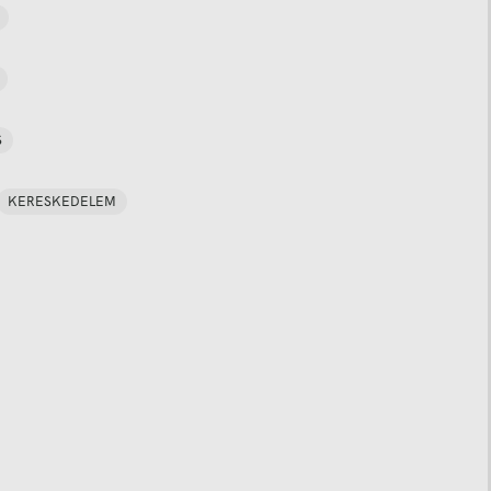
S
KERESKEDELEM