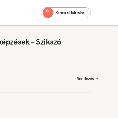
Keress rá bármire
képzések – Szikszó
Rendezés