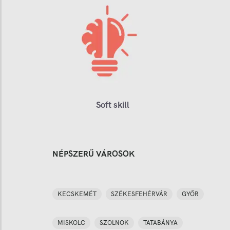
Soft skill
NÉPSZERŰ VÁROSOK
KECSKEMÉT
SZÉKESFEHÉRVÁR
GYŐR
MISKOLC
SZOLNOK
TATABÁNYA