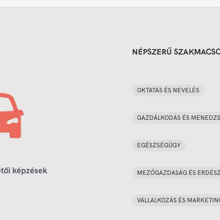
NÉPSZERŰ SZAKMACS
OKTATÁS ÉS NEVELÉS
GAZDÁLKODÁS ÉS MENEDZ
EGÉSZSÉGÜGY
tői képzések
MEZŐGAZDASÁG ÉS ERDÉS
VÁLLALKOZÁS ÉS MARKETIN