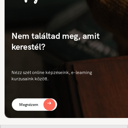
Nem találtad meg, amit
kerestél?
Nézz szét online képzéseink, e-learning
kurzusaink között.
Megnézem