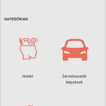
KATEGÓRIÁK
Hobbi
Járművezetői
képzések