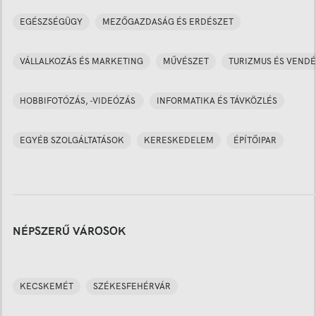
EGÉSZSÉGÜGY
MEZŐGAZDASÁG ÉS ERDÉSZET
VÁLLALKOZÁS ÉS MARKETING
MŰVÉSZET
TURIZMUS ÉS VENDÉ
HOBBIFOTÓZÁS, -VIDEÓZÁS
INFORMATIKA ÉS TÁVKÖZLÉS
EGYÉB SZOLGÁLTATÁSOK
KERESKEDELEM
ÉPÍTŐIPAR
NÉPSZERŰ VÁROSOK
KECSKEMÉT
SZÉKESFEHÉRVÁR