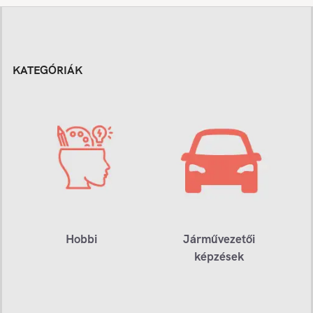
KATEGÓRIÁK
Hobbi
Járművezetői
képzések