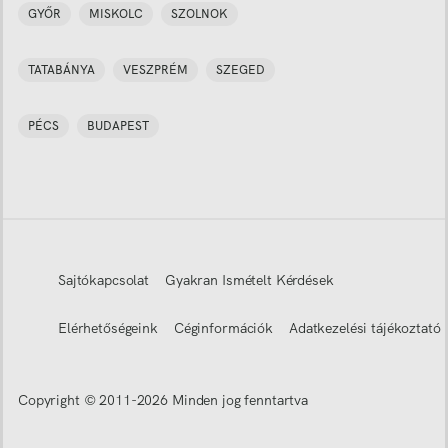
GYŐR
MISKOLC
SZOLNOK
TATABÁNYA
VESZPRÉM
SZEGED
PÉCS
BUDAPEST
Sajtókapcsolat
Gyakran Ismételt Kérdések
Elérhetőségeink
Céginformációk
Adatkezelési tájékoztató
Copyright © 2011-
2026
Minden jog fenntartva