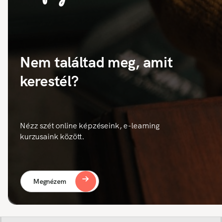
Nem találtad meg, amit
kerestél?
Nézz szét online képzéseink, e-learning
kurzusaink között.
Megnézem