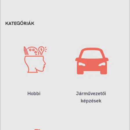
KATEGÓRIÁK
Hobbi
Járművezetői
képzések