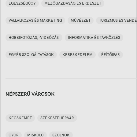
EGÉSZSÉGÜGY
MEZŐGAZDASÁG ÉS ERDÉSZET
VÁLLALKOZÁS ÉS MARKETING
MŰVÉSZET
TURIZMUS ÉS VENDÉ
HOBBIFOTÓZÁS, -VIDEÓZÁS
INFORMATIKA ÉS TÁVKÖZLÉS
EGYÉB SZOLGÁLTATÁSOK
KERESKEDELEM
ÉPÍTŐIPAR
NÉPSZERŰ VÁROSOK
KECSKEMÉT
SZÉKESFEHÉRVÁR
GYŐR
MISKOLC
SZOLNOK