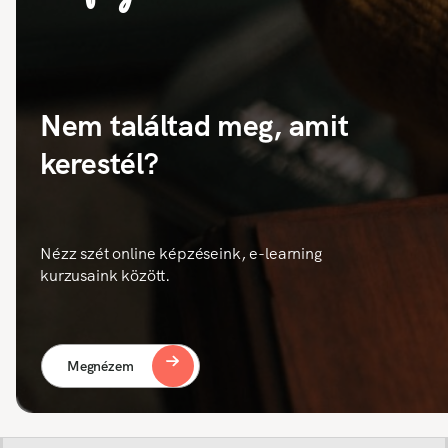
Nem találtad meg, amit
kerestél?
Nézz szét online képzéseink, e-learning
kurzusaink között.
Megnézem