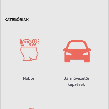
KATEGÓRIÁK
Hobbi
Járművezetői
képzések