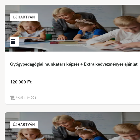
ÚJHARTYÁN
Gyógypedagógiai munkatárs képzés + Extra kedvezményes ajánlat
120 000 Ft
PK:
01194001
ÚJHARTYÁN