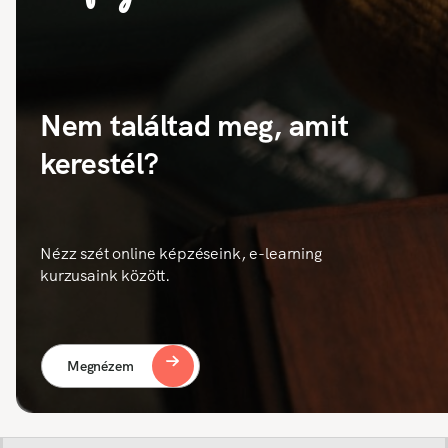
Nem találtad meg, amit
kerestél?
Nézz szét online képzéseink, e-learning
kurzusaink között.
Megnézem