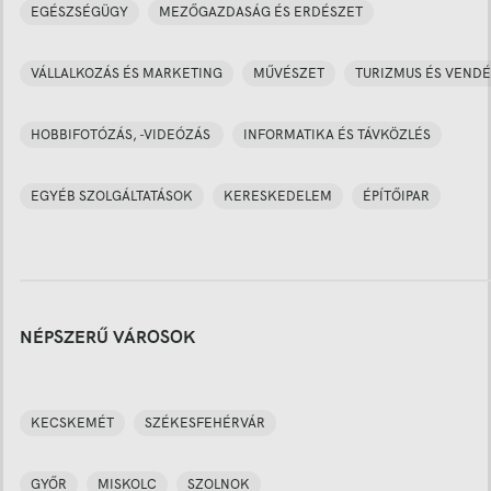
EGÉSZSÉGÜGY
MEZŐGAZDASÁG ÉS ERDÉSZET
VÁLLALKOZÁS ÉS MARKETING
MŰVÉSZET
TURIZMUS ÉS VENDÉ
HOBBIFOTÓZÁS, -VIDEÓZÁS
INFORMATIKA ÉS TÁVKÖZLÉS
EGYÉB SZOLGÁLTATÁSOK
KERESKEDELEM
ÉPÍTŐIPAR
NÉPSZERŰ VÁROSOK
KECSKEMÉT
SZÉKESFEHÉRVÁR
GYŐR
MISKOLC
SZOLNOK