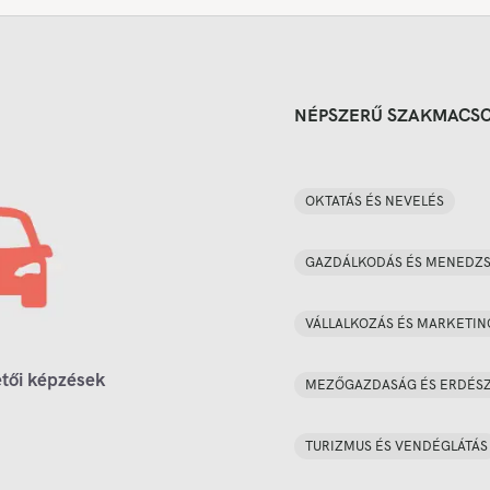
NÉPSZERŰ SZAKMACS
OKTATÁS ÉS NEVELÉS
GAZDÁLKODÁS ÉS MENEDZ
VÁLLALKOZÁS ÉS MARKETIN
tői képzések
MEZŐGAZDASÁG ÉS ERDÉS
TURIZMUS ÉS VENDÉGLÁTÁS