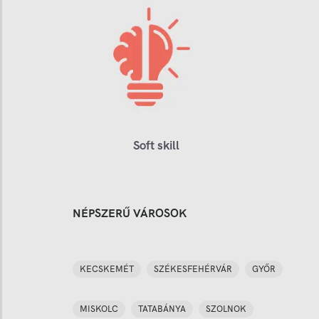
Soft skill
NÉPSZERŰ VÁROSOK
KECSKEMÉT
SZÉKESFEHÉRVÁR
GYŐR
MISKOLC
TATABÁNYA
SZOLNOK