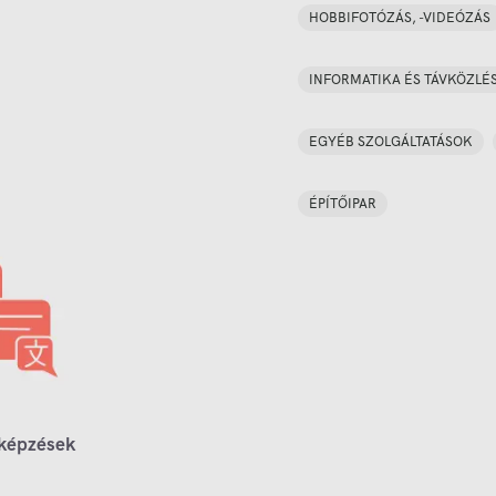
HOBBIFOTÓZÁS, -VIDEÓZÁS
INFORMATIKA ÉS TÁVKÖZLÉ
EGYÉB SZOLGÁLTATÁSOK
ÉPÍTŐIPAR
 képzések