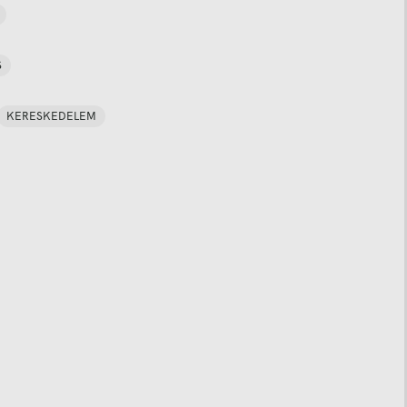
S
KERESKEDELEM