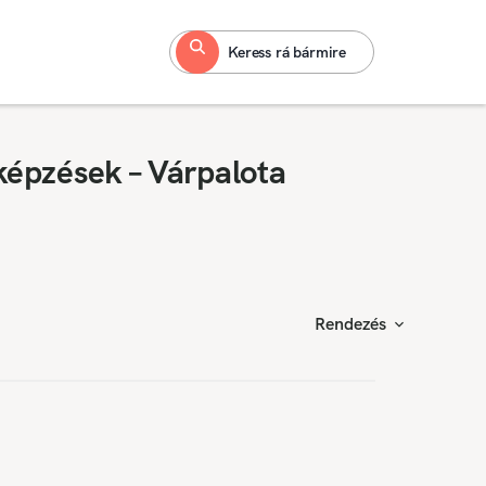
Keress rá bármire
képzések – Várpalota
Rendezés