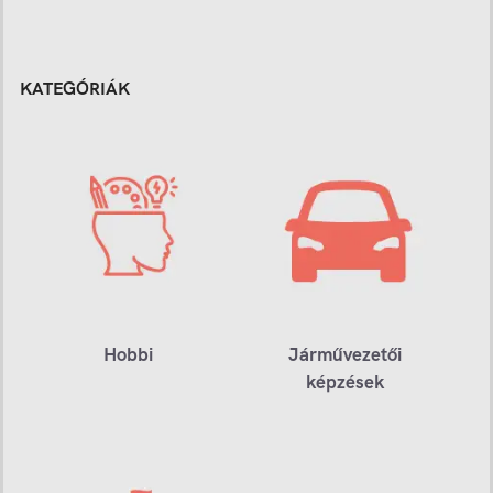
KATEGÓRIÁK
Hobbi
Járművezetői
képzések