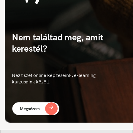
Nem találtad meg, amit
kerestél?
Nézz szét online képzéseink, e-learning
kurzusaink között.
Megnézem