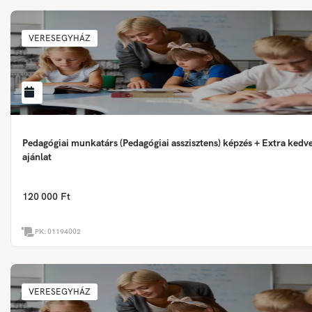
VERESEGYHÁZ
Pedagógiai munkatárs (Pedagógiai asszisztens) képzés + Extra ked
ajánlat
120 000 Ft
PK:
01194002
VERESEGYHÁZ