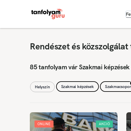
Fe
Rendészet és közszolgálat
85 tanfolyam vár Szakmai képzések
Szakmai képzések
Szakmacsopor
Helyszín
ONLINE
AKCIÓ