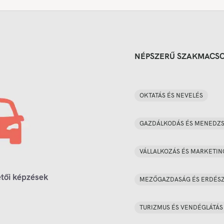
NÉPSZERŰ SZAKMACS
OKTATÁS ÉS NEVELÉS
GAZDÁLKODÁS ÉS MENEDZ
VÁLLALKOZÁS ÉS MARKETIN
tői képzések
MEZŐGAZDASÁG ÉS ERDÉS
TURIZMUS ÉS VENDÉGLÁTÁS