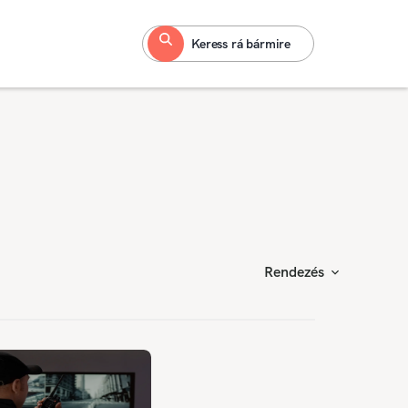
Keress rá bármire
Rendezés