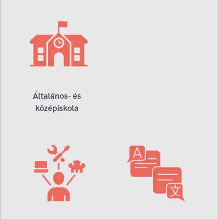
Általános- és
középiskola