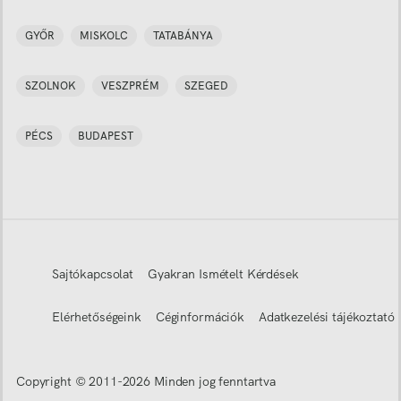
GYŐR
MISKOLC
TATABÁNYA
SZOLNOK
VESZPRÉM
SZEGED
PÉCS
BUDAPEST
Sajtókapcsolat
Gyakran Ismételt Kérdések
Elérhetőségeink
Céginformációk
Adatkezelési tájékoztató
Copyright © 2011-
2026
Minden jog fenntartva