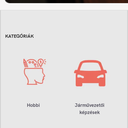
KATEGÓRIÁK
Hobbi
Járművezetői
képzések