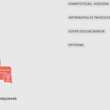
HOBBIFOTÓZÁS, -VIDEÓZÁS
INFORMATIKA ÉS TÁVKÖZLÉ
EGYÉB SZOLGÁLTATÁSOK
ÉPÍTŐIPAR
 képzések