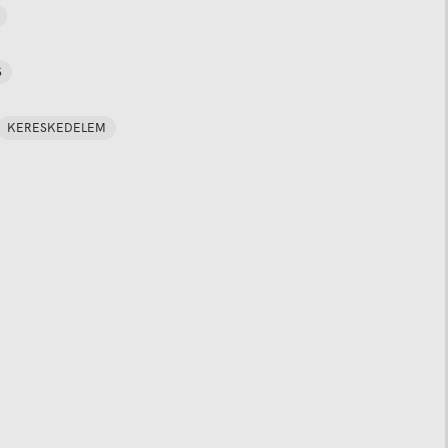
S
KERESKEDELEM