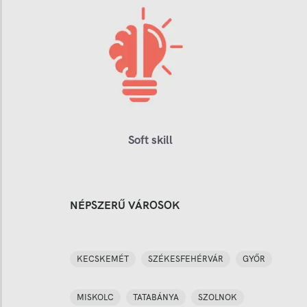
Soft skill
NÉPSZERŰ VÁROSOK
KECSKEMÉT
SZÉKESFEHÉRVÁR
GYŐR
MISKOLC
TATABÁNYA
SZOLNOK