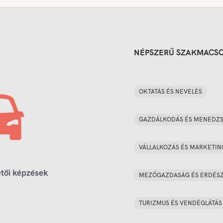
NÉPSZERŰ SZAKMACS
OKTATÁS ÉS NEVELÉS
GAZDÁLKODÁS ÉS MENEDZ
VÁLLALKOZÁS ÉS MARKETIN
tői képzések
MEZŐGAZDASÁG ÉS ERDÉS
TURIZMUS ÉS VENDÉGLÁTÁS