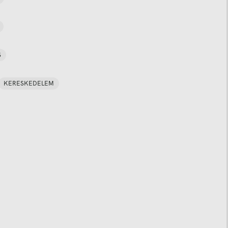
S
KERESKEDELEM