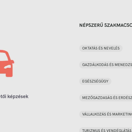
NÉPSZERŰ SZAKMACS
OKTATÁS ÉS NEVELÉS
GAZDÁLKODÁS ÉS MENEDZ
EGÉSZSÉGÜGY
tői képzések
MEZŐGAZDASÁG ÉS ERDÉS
VÁLLALKOZÁS ÉS MARKETIN
TURIZMUS ÉS VENDÉGLÁTÁS