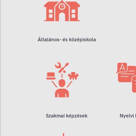
Általános- és középiskola
Szakmai képzések
Nyelvi