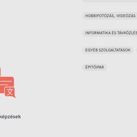
HOBBIFOTÓZÁS, -VIDEÓZÁS
INFORMATIKA ÉS TÁVKÖZLÉ
EGYÉB SZOLGÁLTATÁSOK
ÉPÍTŐIPAR
 képzések