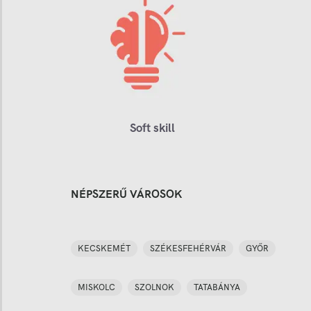
Soft skill
NÉPSZERŰ VÁROSOK
KECSKEMÉT
SZÉKESFEHÉRVÁR
GYŐR
MISKOLC
SZOLNOK
TATABÁNYA