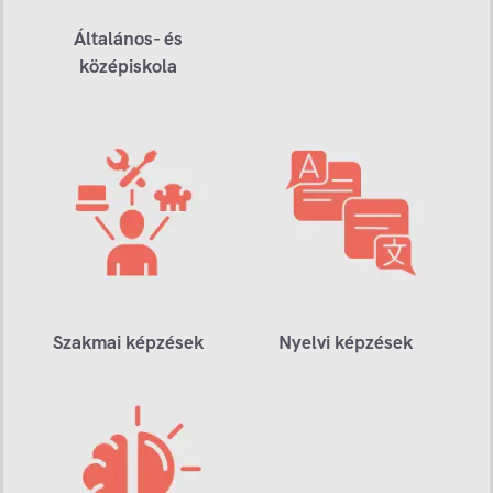
Általános- és
középiskola
Szakmai képzések
Nyelvi képzések