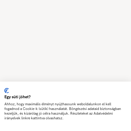
Egy süti jöhet?
Ahhoz, hogy maximális élményt nyújthassunk weboldalunkon el kell
fogadnod a Cookie-k (sütik) használatát. Böngészési adataid biztonságban
kezeljük, és kizárólag jó célra használjuk. Részleteket az Adatvédelmi
irányelvek linkre kattintva olvashatsz.