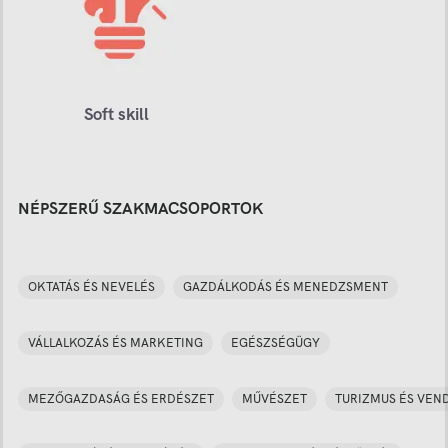
Soft skill
NÉPSZERŰ SZAKMACSOPORTOK
OKTATÁS ÉS NEVELÉS
GAZDÁLKODÁS ÉS MENEDZSMENT
VÁLLALKOZÁS ÉS MARKETING
EGÉSZSÉGÜGY
MEZŐGAZDASÁG ÉS ERDÉSZET
MŰVÉSZET
TURIZMUS ÉS VEN