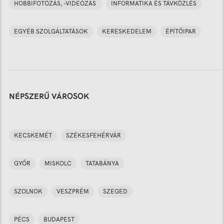
HOBBIFOTÓZÁS, -VIDEÓZÁS
INFORMATIKA ÉS TÁVKÖZLÉS
EGYÉB SZOLGÁLTATÁSOK
KERESKEDELEM
ÉPÍTŐIPAR
NÉPSZERŰ VÁROSOK
KECSKEMÉT
SZÉKESFEHÉRVÁR
GYŐR
MISKOLC
TATABÁNYA
SZOLNOK
VESZPRÉM
SZEGED
PÉCS
BUDAPEST