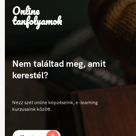
Online
tanfolyamok
Nem találtad meg, amit
kerestél?
Nézz szét online képzéseink, e-learning
kurzusaink között.