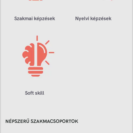
Szakmai képzések
Nyelvi képzések
Soft skill
NÉPSZERŰ SZAKMACSOPORTOK