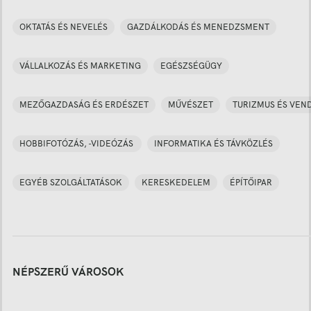
OKTATÁS ÉS NEVELÉS
GAZDÁLKODÁS ÉS MENEDZSMENT
VÁLLALKOZÁS ÉS MARKETING
EGÉSZSÉGÜGY
MEZŐGAZDASÁG ÉS ERDÉSZET
MŰVÉSZET
TURIZMUS ÉS VEN
HOBBIFOTÓZÁS, -VIDEÓZÁS
INFORMATIKA ÉS TÁVKÖZLÉS
EGYÉB SZOLGÁLTATÁSOK
KERESKEDELEM
ÉPÍTŐIPAR
NÉPSZERŰ VÁROSOK