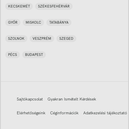
KECSKEMÉT
SZÉKESFEHÉRVÁR
GYŐR
MISKOLC
TATABÁNYA
SZOLNOK
VESZPRÉM
SZEGED
PÉCS
BUDAPEST
Sajtókapcsolat
Gyakran Ismételt Kérdések
Elérhetőségeink
Céginformációk
Adatkezelési tájékoztató