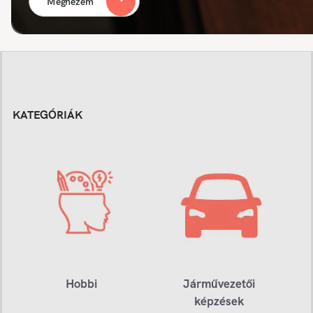
Megnézem
KATEGÓRIÁK
Hobbi
Járművezetői
képzések