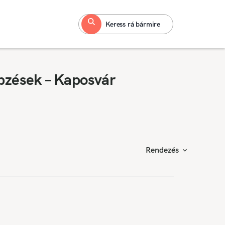
Keress rá bármire
pzések – Kaposvár
Rendezés