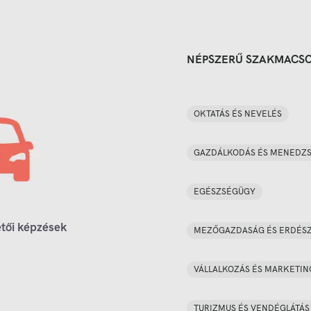
NÉPSZERŰ SZAKMACS
OKTATÁS ÉS NEVELÉS
GAZDÁLKODÁS ÉS MENEDZ
EGÉSZSÉGÜGY
tői képzések
MEZŐGAZDASÁG ÉS ERDÉS
VÁLLALKOZÁS ÉS MARKETIN
TURIZMUS ÉS VENDÉGLÁTÁS