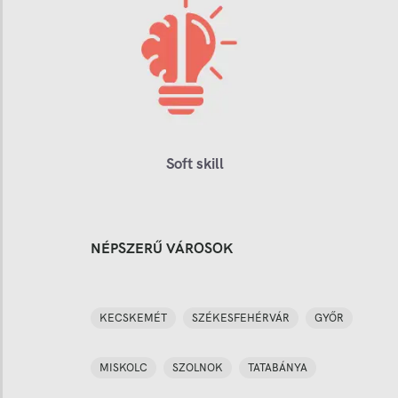
Soft skill
NÉPSZERŰ VÁROSOK
KECSKEMÉT
SZÉKESFEHÉRVÁR
GYŐR
MISKOLC
SZOLNOK
TATABÁNYA