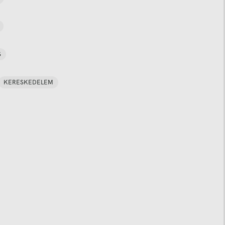
S
KERESKEDELEM