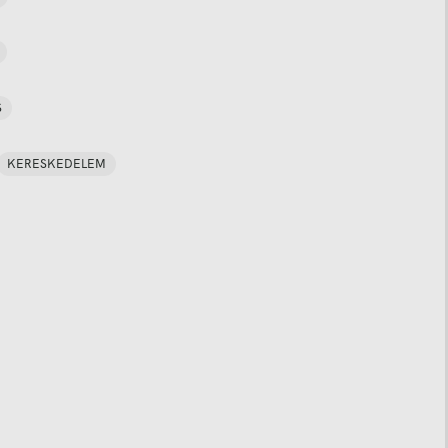
S
KERESKEDELEM