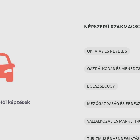
NÉPSZERŰ SZAKMACS
OKTATÁS ÉS NEVELÉS
GAZDÁLKODÁS ÉS MENEDZ
EGÉSZSÉGÜGY
tői képzések
MEZŐGAZDASÁG ÉS ERDÉS
VÁLLALKOZÁS ÉS MARKETIN
TURIZMUS ÉS VENDÉGLÁTÁS