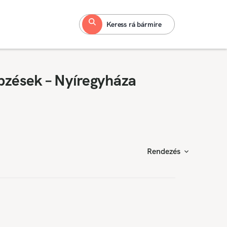
Keress rá bármire
pzések – Nyíregyháza
Rendezés