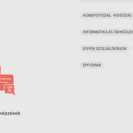
HOBBIFOTÓZÁS, -VIDEÓZÁS
INFORMATIKA ÉS TÁVKÖZLÉ
EGYÉB SZOLGÁLTATÁSOK
ÉPÍTŐIPAR
 képzések