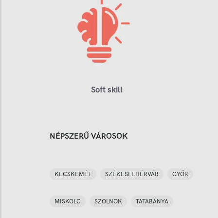
Soft skill
NÉPSZERŰ VÁROSOK
KECSKEMÉT
SZÉKESFEHÉRVÁR
GYŐR
MISKOLC
SZOLNOK
TATABÁNYA