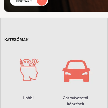
Megnézem
KATEGÓRIÁK
Hobbi
Járművezetői
képzések