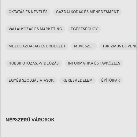
OKTATÁS ÉS NEVELÉS
GAZDÁLKODÁS ÉS MENEDZSMENT
VÁLLALKOZÁS ÉS MARKETING
EGÉSZSÉGÜGY
MEZŐGAZDASÁG ÉS ERDÉSZET
MŰVÉSZET
TURIZMUS ÉS VEN
HOBBIFOTÓZÁS, -VIDEÓZÁS
INFORMATIKA ÉS TÁVKÖZLÉS
EGYÉB SZOLGÁLTATÁSOK
KERESKEDELEM
ÉPÍTŐIPAR
NÉPSZERŰ VÁROSOK