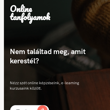
Online
tanfolyamok
Nem találtad meg, amit
kerestél?
Nézz szét online képzéseink, e-learning
kurzusaink között.