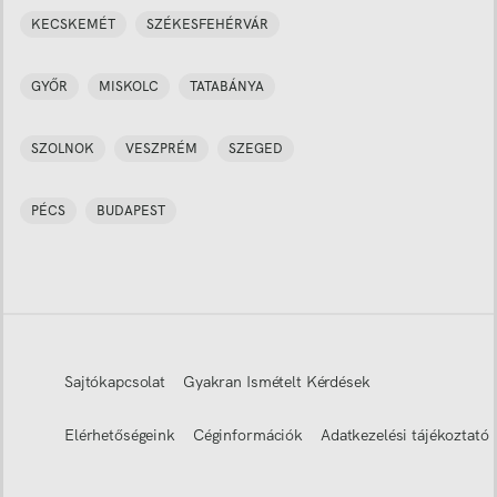
KECSKEMÉT
SZÉKESFEHÉRVÁR
GYŐR
MISKOLC
TATABÁNYA
SZOLNOK
VESZPRÉM
SZEGED
PÉCS
BUDAPEST
Sajtókapcsolat
Gyakran Ismételt Kérdések
Elérhetőségeink
Céginformációk
Adatkezelési tájékoztató