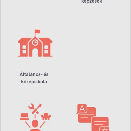
képzések
Általános- és
középiskola