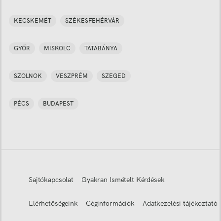
KECSKEMÉT
SZÉKESFEHÉRVÁR
GYŐR
MISKOLC
TATABÁNYA
SZOLNOK
VESZPRÉM
SZEGED
PÉCS
BUDAPEST
Sajtókapcsolat
Gyakran Ismételt Kérdések
Elérhetőségeink
Céginformációk
Adatkezelési tájékoztató