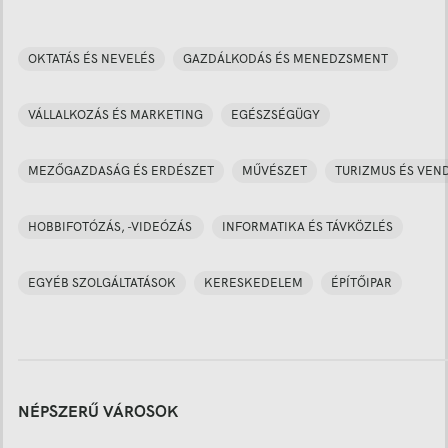
OKTATÁS ÉS NEVELÉS
GAZDÁLKODÁS ÉS MENEDZSMENT
VÁLLALKOZÁS ÉS MARKETING
EGÉSZSÉGÜGY
MEZŐGAZDASÁG ÉS ERDÉSZET
MŰVÉSZET
TURIZMUS ÉS VEN
HOBBIFOTÓZÁS, -VIDEÓZÁS
INFORMATIKA ÉS TÁVKÖZLÉS
EGYÉB SZOLGÁLTATÁSOK
KERESKEDELEM
ÉPÍTŐIPAR
NÉPSZERŰ VÁROSOK