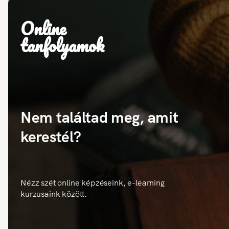
Online
tanfolyamok
Nem találtad meg, amit
kerestél?
Nézz szét online képzéseink, e-learning
kurzusaink között.