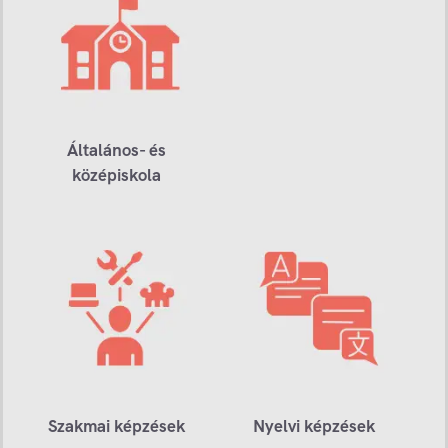
Általános- és
középiskola
Szakmai képzések
Nyelvi képzések