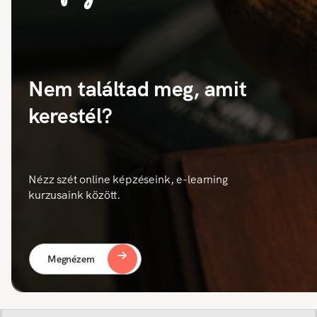
Nem találtad meg, amit
kerestél?
Nézz szét online képzéseink, e-learning
kurzusaink között.
Megnézem