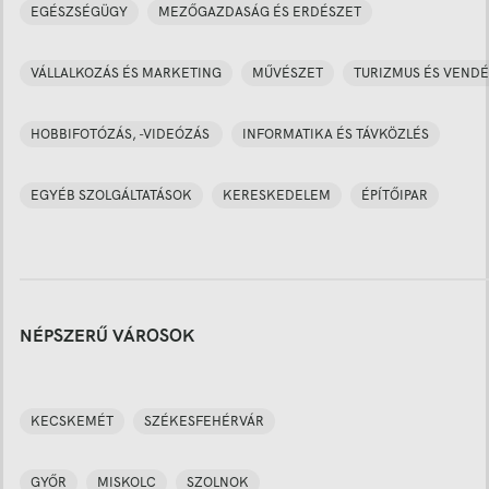
EGÉSZSÉGÜGY
MEZŐGAZDASÁG ÉS ERDÉSZET
VÁLLALKOZÁS ÉS MARKETING
MŰVÉSZET
TURIZMUS ÉS VENDÉ
HOBBIFOTÓZÁS, -VIDEÓZÁS
INFORMATIKA ÉS TÁVKÖZLÉS
EGYÉB SZOLGÁLTATÁSOK
KERESKEDELEM
ÉPÍTŐIPAR
NÉPSZERŰ VÁROSOK
KECSKEMÉT
SZÉKESFEHÉRVÁR
GYŐR
MISKOLC
SZOLNOK