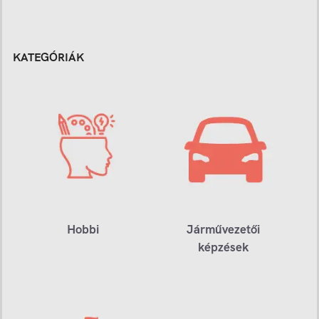
KATEGÓRIÁK
Hobbi
Járművezetői
képzések