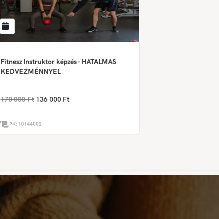
Fitnesz Instruktor képzés - HATALMAS
KEDVEZMÉNNYEL
170 000 Ft
136 000 Ft
PK:
10144002