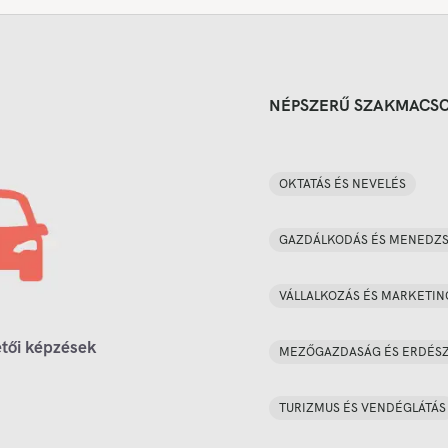
NÉPSZERŰ SZAKMACS
OKTATÁS ÉS NEVELÉS
GAZDÁLKODÁS ÉS MENEDZ
VÁLLALKOZÁS ÉS MARKETIN
tői képzések
MEZŐGAZDASÁG ÉS ERDÉS
TURIZMUS ÉS VENDÉGLÁTÁS