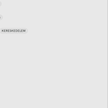
S
KERESKEDELEM