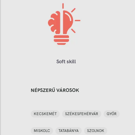
Soft skill
NÉPSZERŰ VÁROSOK
KECSKEMÉT
SZÉKESFEHÉRVÁR
GYŐR
MISKOLC
TATABÁNYA
SZOLNOK