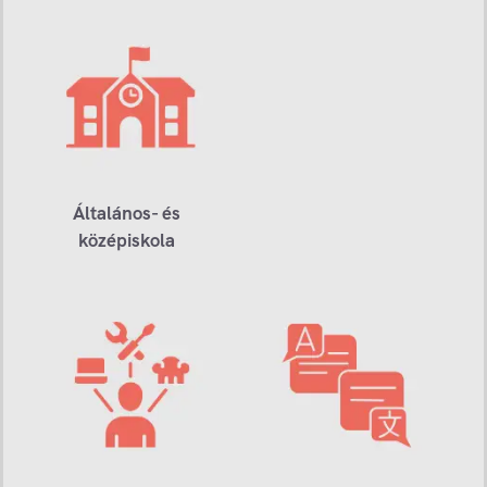
Általános- és
középiskola