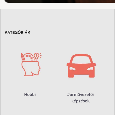
KATEGÓRIÁK
Hobbi
Járművezetői
képzések