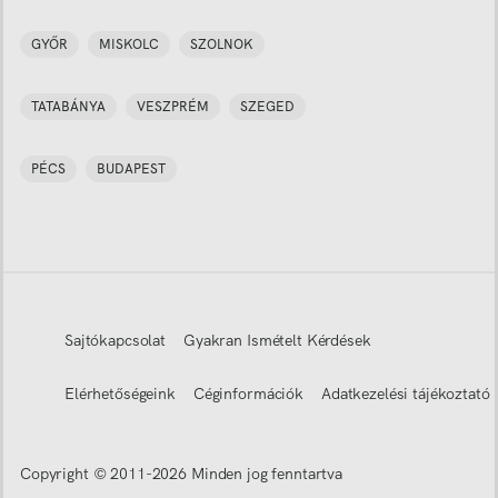
GYŐR
MISKOLC
SZOLNOK
TATABÁNYA
VESZPRÉM
SZEGED
PÉCS
BUDAPEST
Sajtókapcsolat
Gyakran Ismételt Kérdések
Elérhetőségeink
Céginformációk
Adatkezelési tájékoztató
Copyright © 2011-
2026
Minden jog fenntartva