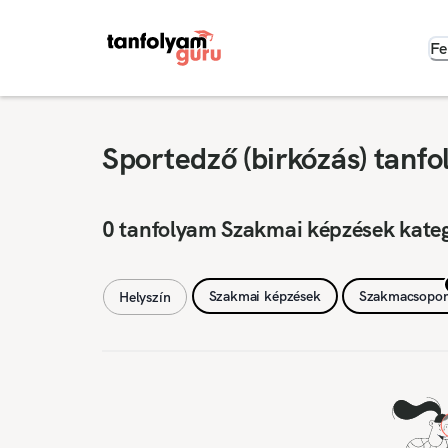
Fe
Sportedző (birkózás) tanf
0 tanfolyam Szakmai képzések kate
Szakmai képzések
Szakmacsopor
Helyszín