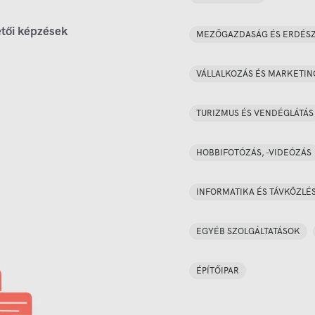
tői képzések
MEZŐGAZDASÁG ÉS ERDÉS
VÁLLALKOZÁS ÉS MARKETIN
TURIZMUS ÉS VENDÉGLÁTÁS
HOBBIFOTÓZÁS, -VIDEÓZÁS
INFORMATIKA ÉS TÁVKÖZLÉ
EGYÉB SZOLGÁLTATÁSOK
ÉPÍTŐIPAR