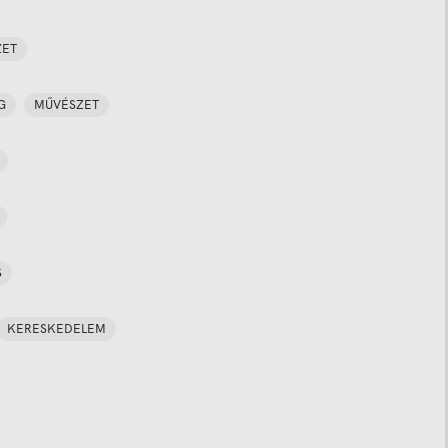
ZET
G
MŰVÉSZET
S
KERESKEDELEM