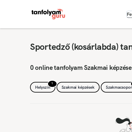
Fe
Sportedző (kosárlabda) ta
0 online tanfolyam Szakmai képzése
1
Helyszín
Szakmai képzések
Szakmacsopor