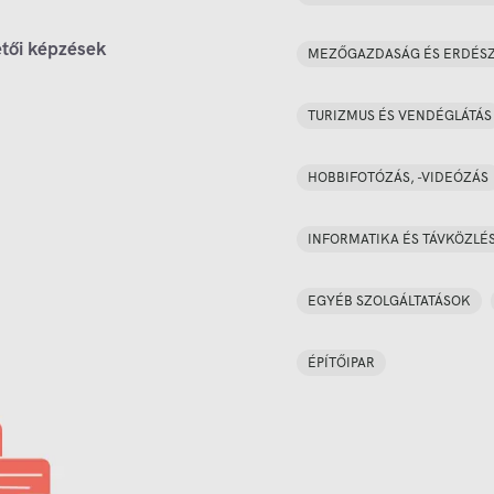
tői képzések
MEZŐGAZDASÁG ÉS ERDÉS
TURIZMUS ÉS VENDÉGLÁTÁS
HOBBIFOTÓZÁS, -VIDEÓZÁS
INFORMATIKA ÉS TÁVKÖZLÉ
EGYÉB SZOLGÁLTATÁSOK
ÉPÍTŐIPAR