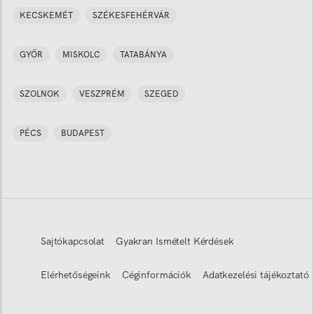
KECSKEMÉT
SZÉKESFEHÉRVÁR
GYŐR
MISKOLC
TATABÁNYA
SZOLNOK
VESZPRÉM
SZEGED
PÉCS
BUDAPEST
Sajtókapcsolat
Gyakran Ismételt Kérdések
Elérhetőségeink
Céginformációk
Adatkezelési tájékoztató