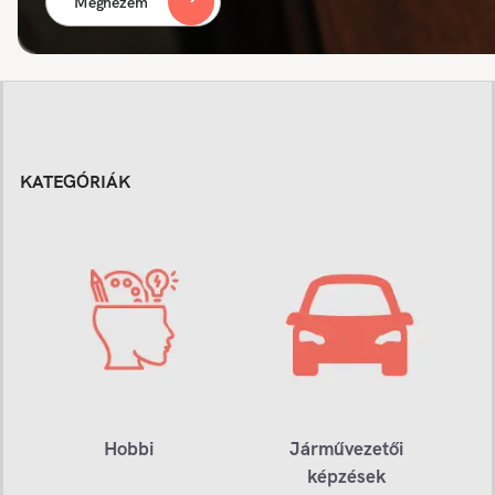
Megnézem
KATEGÓRIÁK
Hobbi
Járművezetői
képzések