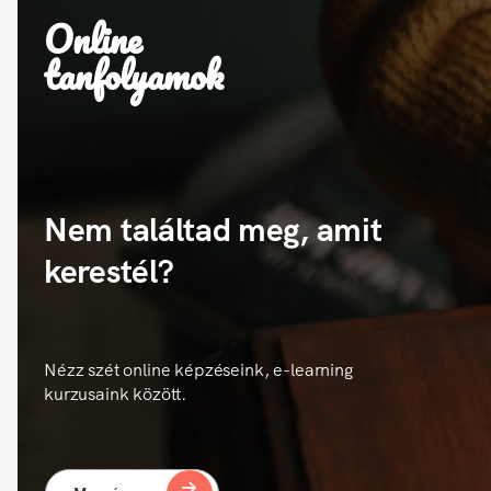
Online
tanfolyamok
Nem találtad meg, amit
kerestél?
Nézz szét online képzéseink, e-learning
kurzusaink között.