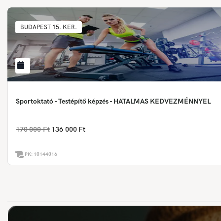
BUDAPEST 15. KER.
Sportoktató - Testépítő képzés - HATALMAS KEDVEZMÉNNYEL
170 000 Ft
136 000 Ft
PK:
10144016