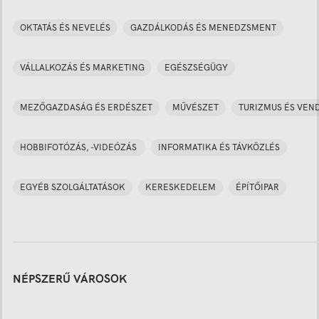
OKTATÁS ÉS NEVELÉS
GAZDÁLKODÁS ÉS MENEDZSMENT
VÁLLALKOZÁS ÉS MARKETING
EGÉSZSÉGÜGY
MEZŐGAZDASÁG ÉS ERDÉSZET
MŰVÉSZET
TURIZMUS ÉS VEN
HOBBIFOTÓZÁS, -VIDEÓZÁS
INFORMATIKA ÉS TÁVKÖZLÉS
EGYÉB SZOLGÁLTATÁSOK
KERESKEDELEM
ÉPÍTŐIPAR
NÉPSZERŰ VÁROSOK