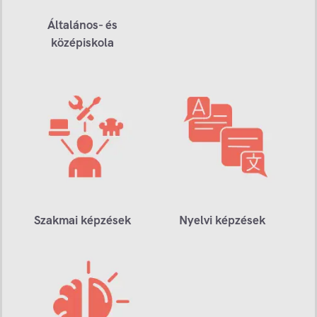
Általános- és
középiskola
Szakmai képzések
Nyelvi képzések