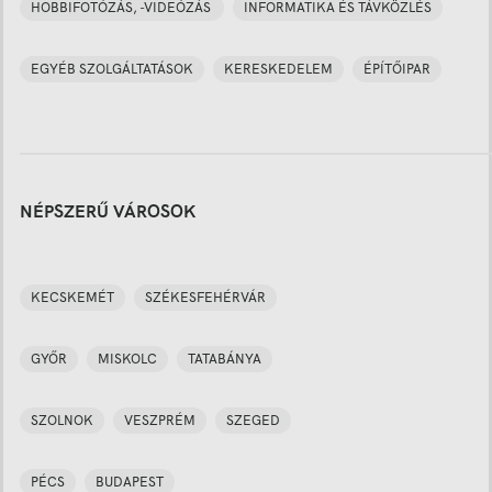
HOBBIFOTÓZÁS, -VIDEÓZÁS
INFORMATIKA ÉS TÁVKÖZLÉS
EGYÉB SZOLGÁLTATÁSOK
KERESKEDELEM
ÉPÍTŐIPAR
NÉPSZERŰ VÁROSOK
KECSKEMÉT
SZÉKESFEHÉRVÁR
GYŐR
MISKOLC
TATABÁNYA
SZOLNOK
VESZPRÉM
SZEGED
PÉCS
BUDAPEST