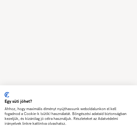
Egy süti jöhet?
Ahhoz, hogy maximális élményt nyújthassunk weboldalunkon el kell
fogadnod a Cookie-k (sütik) használatát. Böngészési adataid biztonságban
kezeljük, és kizárólag jó célra használjuk. Részleteket az Adatvédelmi
irányelvek linkre kattintva olvashatsz.