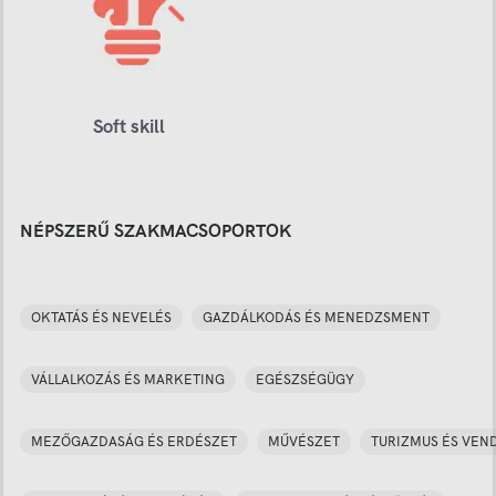
Soft skill
NÉPSZERŰ SZAKMACSOPORTOK
OKTATÁS ÉS NEVELÉS
GAZDÁLKODÁS ÉS MENEDZSMENT
VÁLLALKOZÁS ÉS MARKETING
EGÉSZSÉGÜGY
MEZŐGAZDASÁG ÉS ERDÉSZET
MŰVÉSZET
TURIZMUS ÉS VEN