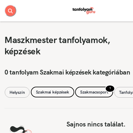
Maszkmester tanfolyamok,
képzések
0 tanfolyam Szakmai képzések kategóriában
1
Szakmai képzések
Szakmacsoport
Helyszín
Tanfol
Sajnos nincs találat.