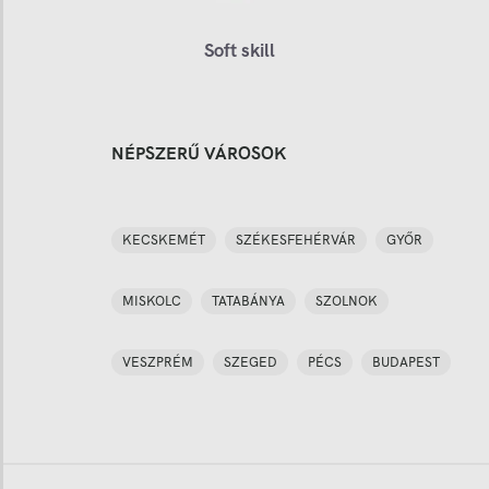
Soft skill
NÉPSZERŰ VÁROSOK
KECSKEMÉT
SZÉKESFEHÉRVÁR
GYŐR
MISKOLC
TATABÁNYA
SZOLNOK
VESZPRÉM
SZEGED
PÉCS
BUDAPEST