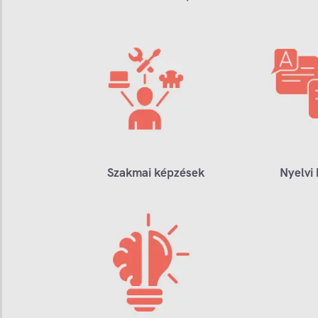
Szakmai képzések
Nyelvi