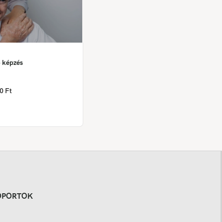
 képzés
0 Ft
OPORTOK