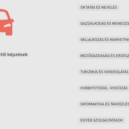
OKTATÁS ÉS NEVELÉS
GAZDÁLKODÁS ÉS MENEDZ
VÁLLALKOZÁS ÉS MARKETIN
tői képzések
MEZŐGAZDASÁG ÉS ERDÉS
TURIZMUS ÉS VENDÉGLÁTÁS
HOBBIFOTÓZÁS, -VIDEÓZÁS
INFORMATIKA ÉS TÁVKÖZLÉ
EGYÉB SZOLGÁLTATÁSOK