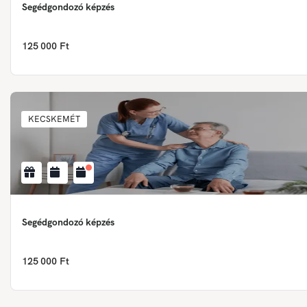
Segédgondozó képzés
125 000 Ft
KECSKEMÉT
Segédgondozó képzés
125 000 Ft