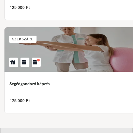
125 000 Ft
SZEKSZÁRD
Segédgondozó képzés
125 000 Ft