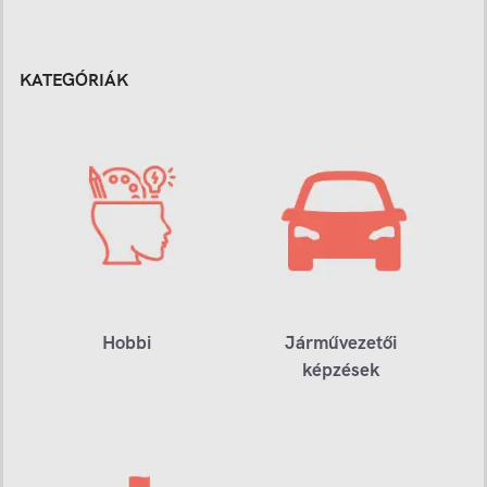
KATEGÓRIÁK
Hobbi
Járművezetői
képzések