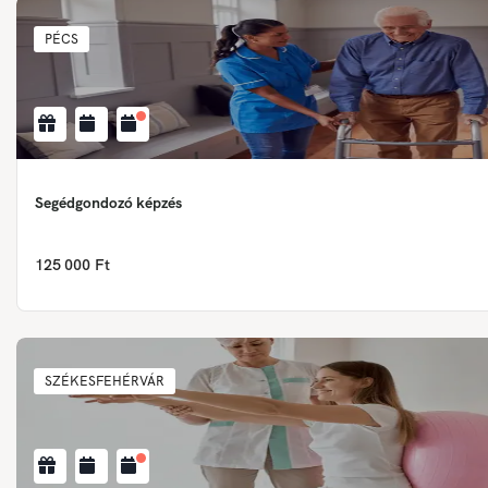
PÉCS
Segédgondozó képzés
125 000 Ft
SZÉKESFEHÉRVÁR