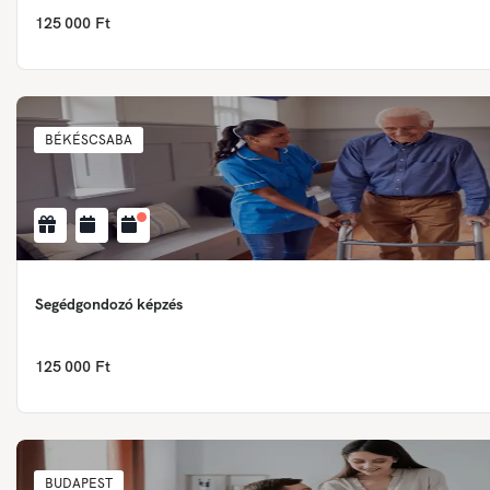
125 000 Ft
BÉKÉSCSABA
Segédgondozó képzés
125 000 Ft
BUDAPEST