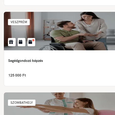
VESZPRÉM
Segédgondozó képzés
125 000 Ft
SZOMBATHELY