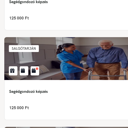
Segédgondozó képzés
125 000 Ft
SALGÓTARJÁN
Segédgondozó képzés
125 000 Ft