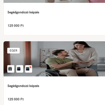
Segédgondozó képzés
125 000 Ft
EGER
Segédgondozó képzés
125 000 Ft