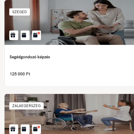
SZEGED
Segédgondozó képzés
125 000 Ft
ZALAEGERSZEG