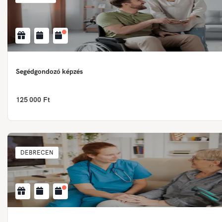
Segédgondozó képzés
125 000 Ft
DEBRECEN