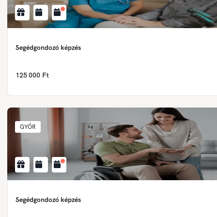
Segédgondozó képzés
125 000 Ft
GYŐR
Segédgondozó képzés