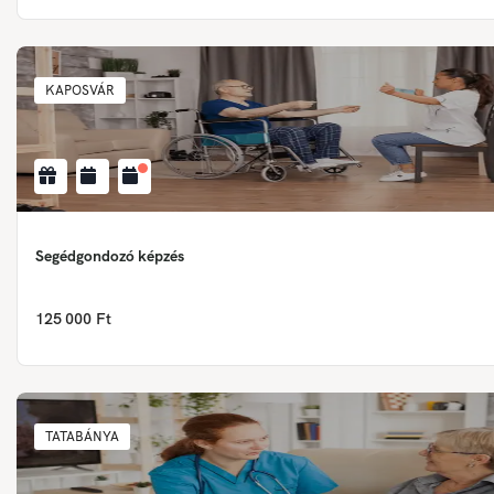
KAPOSVÁR
Segédgondozó képzés
125 000 Ft
TATABÁNYA