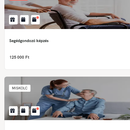
Segédgondozó képzés
125 000 Ft
MISKOLC