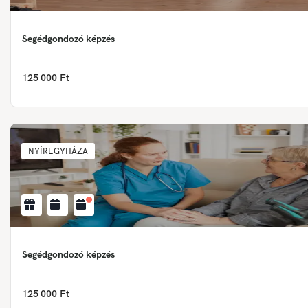
Segédgondozó képzés
125 000 Ft
NYÍREGYHÁZA
Segédgondozó képzés
125 000 Ft