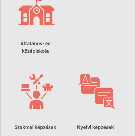
Általános- és
középiskola
Szakmai képzések
Nyelvi képzések