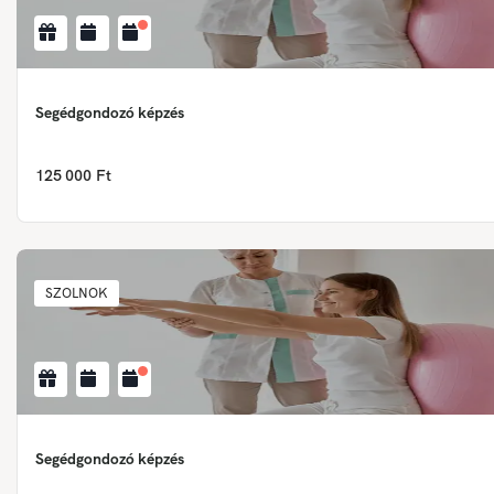
Segédgondozó képzés
125 000 Ft
SZOLNOK
Segédgondozó képzés