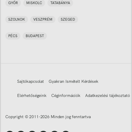
GYŐR
MISKOLC
TATABÁNYA
SZOLNOK
VESZPRÉM
SZEGED
PÉCS
BUDAPEST
Sajtókapcsolat
Gyakran Ismételt Kérdések
Elérhetőségeink
Céginformációk
Adatkezelési tájékoztató
Copyright © 2011-
2026
Minden jog fenntartva