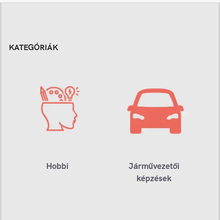
KATEGÓRIÁK
Hobbi
Járművezetői
képzések