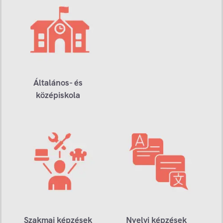
Általános- és
középiskola
Szakmai képzések
Nyelvi képzések