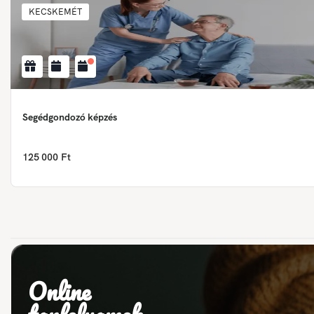
KECSKEMÉT
Segédgondozó képzés
125 000 Ft
Online