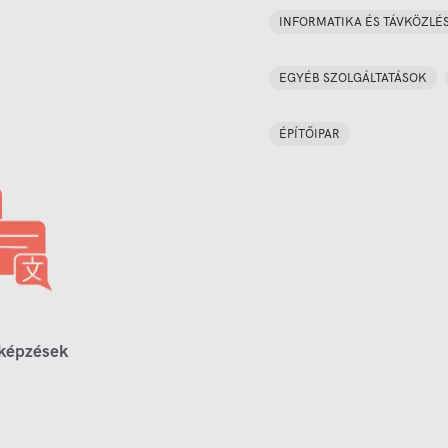
INFORMATIKA ÉS TÁVKÖZLÉ
EGYÉB SZOLGÁLTATÁSOK
ÉPÍTŐIPAR
 képzések