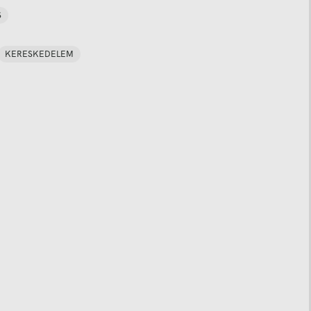
S
KERESKEDELEM