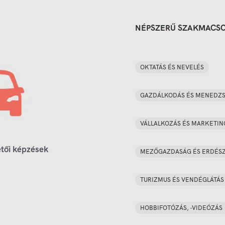
NÉPSZERŰ SZAKMACS
OKTATÁS ÉS NEVELÉS
GAZDÁLKODÁS ÉS MENEDZ
VÁLLALKOZÁS ÉS MARKETIN
tői képzések
MEZŐGAZDASÁG ÉS ERDÉS
TURIZMUS ÉS VENDÉGLÁTÁS
HOBBIFOTÓZÁS, -VIDEÓZÁS