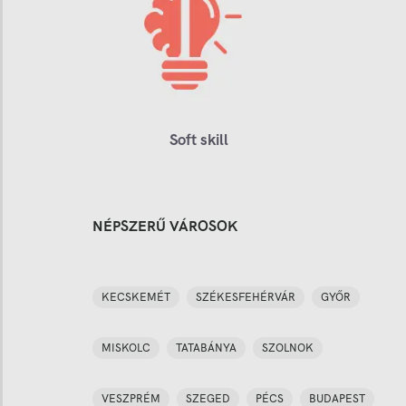
Soft skill
NÉPSZERŰ VÁROSOK
KECSKEMÉT
SZÉKESFEHÉRVÁR
GYŐR
MISKOLC
TATABÁNYA
SZOLNOK
VESZPRÉM
SZEGED
PÉCS
BUDAPEST