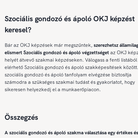
Szociális gondozó és ápoló OKJ képzést
keresel?
Bár az OKJ képzések már megszűntek,
szerezhetsz államila
elismert Szociális gondozó és ápoló végzettséget
az OKJ kép
helyét átvevő szakmai képzéseken. Válogass a fenti listából
elérhető Szociális gondozó és ápoló szakképesítések között
szociális gondozó és ápoló tanfolyam elvégzése biztosítja
számodra a szükséges szakmai tudást és gyakorlatot, hogy
sikeresen helyezkedj el a munkaerőpiacon.
Összegzés
A szociális gondozó és ápoló szakma választása egy értékes é