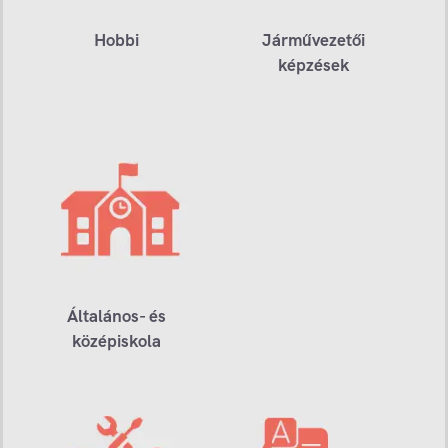
Hobbi
Járművezetői
képzések
Általános- és
középiskola