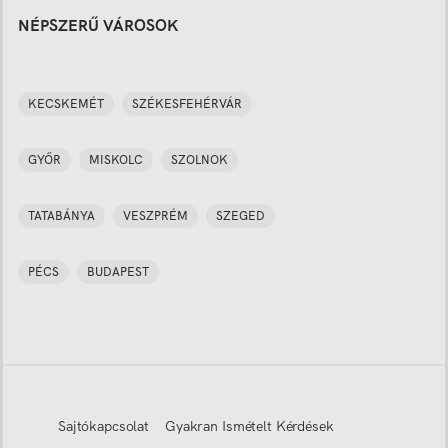
NÉPSZERŰ VÁROSOK
KECSKEMÉT
SZÉKESFEHÉRVÁR
GYŐR
MISKOLC
SZOLNOK
TATABÁNYA
VESZPRÉM
SZEGED
PÉCS
BUDAPEST
Sajtókapcsolat
Gyakran Ismételt Kérdések