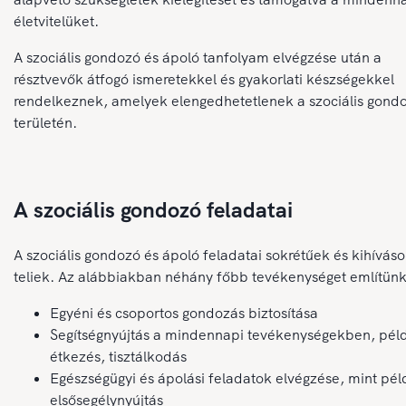
életvitelüket.
A szociális gondozó és ápoló tanfolyam elvégzése után a
résztvevők átfogó ismeretekkel és gyakorlati készségekkel
rendelkeznek, amelyek elengedhetetlenek a szociális gond
területén.
A szociális gondozó feladatai
A szociális gondozó és ápoló feladatai sokrétűek és kihívás
teliek. Az alábbiakban néhány főbb tevékenységet említünk
Egyéni és csoportos gondozás biztosítása
Segítségnyújtás a mindennapi tevékenységekben, pél
étkezés, tisztálkodás
Egészségügyi és ápolási feladatok elvégzése, mint pél
elsősegélynyújtás