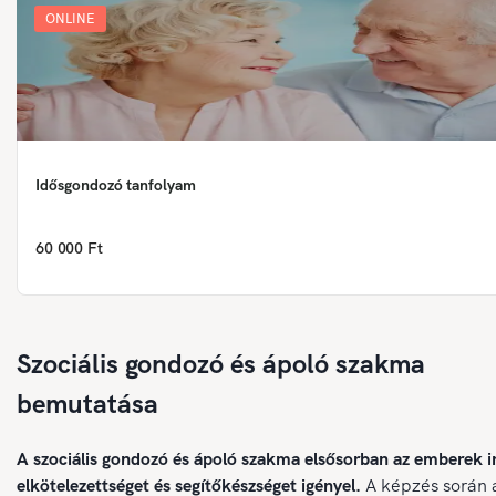
ONLINE
Idősgondozó tanfolyam
60 000 Ft
Szociális gondozó és ápoló szakma
bemutatása
A szociális gondozó és ápoló szakma elsősorban az emberek i
elkötelezettséget és segítőkészséget igényel.
A képzés során 