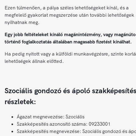
Ezen túlmenően, a pálya széles lehetőségeket kínál, és a
megfelelő gyakorlat megszerzése után további lehetőségek
nyílhatnak meg.
Egy jobb feltételeket kínáló magánintézmény, vagy magánút
történő foglalkoztatás általában magasabb fizetést kínálhat.
Ha pedig nyitott vagy a külföldi munkavégzésre, szinte korlá
lehetőségek állnak előtted.
Szociális gondozó és ápoló szakképesíté
részletek:
Ágazat megnevezése: Szociális
Szakképesítés azonosító száma: 09233001
Szakképesítés megnevezése: Szociális gondozó és áp