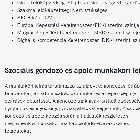
Iskolai előképzettség: Alapfokú iskolai végzettség szü
Szakmai előképzettség: Nem szükséges
KEOR kód: 0923
Európai Képesítési Keretrendszer (EKK) szerinti szintje
Magyar Képesítési Keretrendszer (MKK) szerinti szintje
Digitális Kompetencia Keretrendszer (DKK) szerinti szin
Szociális gondozó és ápoló munkaköri le
A munkaköri leírás tartalmazza az alapvető gondozási és áp
feladatokat, az adminisztrációs munkát és az egészségügyi
előírások betartását. A gondozóknak gyakran kell elsősegély
nyújtaniuk és egészségügyi vizsgálatokat végezniük. A szociá
gondozó és ápoló képzés során a hallgatók részletesen
megismerik a munkakörhöz kapcsolódó elvárásokat és
feladatokat.