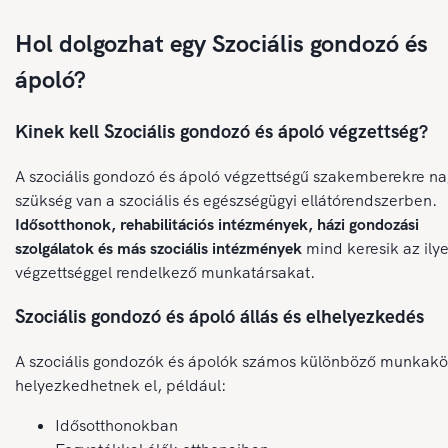
Hol dolgozhat egy Szociális gondozó és
ápoló?
Kinek kell Szociális gondozó és ápoló végzettség?
A szociális gondozó és ápoló végzettségű szakemberekre na
szükség van a szociális és egészségügyi ellátórendszerben.
Idősotthonok, rehabilitációs intézmények, házi gondozási
szolgálatok és más szociális intézmények
mind keresik az ily
végzettséggel rendelkező munkatársakat.
Szociális gondozó és ápoló állás és elhelyezkedés
A szociális gondozók és ápolók számos különböző munkak
helyezkedhetnek el, például:
Idősotthonokban