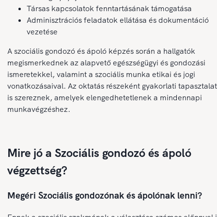
Társas kapcsolatok fenntartásának támogatása
Adminisztrációs feladatok ellátása és dokumentáció
vezetése
A szociális gondozó és ápoló képzés során a hallgatók
megismerkednek az alapvető egészségügyi és gondozási
ismeretekkel, valamint a szociális munka etikai és jogi
vonatkozásaival. Az oktatás részeként gyakorlati tapasztala
is szereznek, amelyek elengedhetetlenek a mindennapi
munkavégzéshez.
Mire jó a Szociális gondozó és ápoló
végzettség?
Megéri Szociális gondozónak és ápolónak lenni?