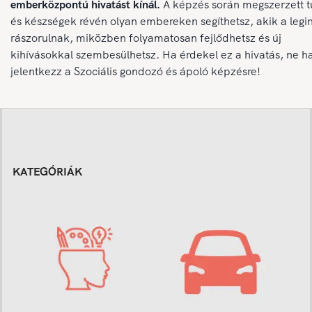
emberközpontú hivatást kínál.
A képzés során megszerzett 
és készségek révén olyan embereken segíthetsz, akik a leg
rászorulnak, miközben folyamatosan fejlődhetsz és új
kihívásokkal szembesülhetsz. Ha érdekel ez a hivatás, ne h
jelentkezz a Szociális gondozó és ápoló képzésre!
KATEGÓRIÁK