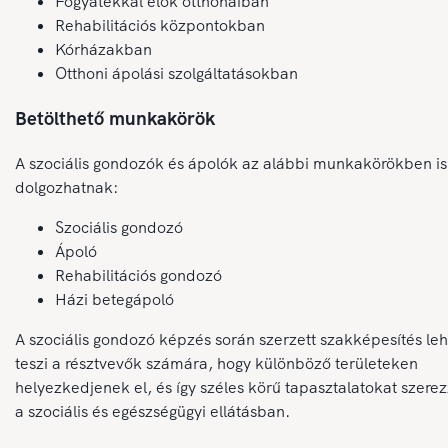
Fogyatékkal élők otthonaiban
Rehabilitációs központokban
Kórházakban
Otthoni ápolási szolgáltatásokban
Betölthető munkakörök
A szociális gondozók és ápolók az alábbi munkakörökben is
dolgozhatnak:
Szociális gondozó
Ápoló
Rehabilitációs gondozó
Házi betegápoló
A szociális gondozó képzés során szerzett szakképesítés le
teszi a résztvevők számára, hogy különböző területeken
helyezkedjenek el, és így széles körű tapasztalatokat szere
a szociális és egészségügyi ellátásban.