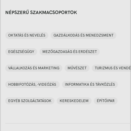
NÉPSZERŰ SZAKMACSOPORTOK
OKTATÁS ÉS NEVELÉS
GAZDÁLKODÁS ÉS MENEDZSMENT
EGÉSZSÉGÜGY
MEZŐGAZDASÁG ÉS ERDÉSZET
VÁLLALKOZÁS ÉS MARKETING
MŰVÉSZET
TURIZMUS ÉS VENDÉ
HOBBIFOTÓZÁS, -VIDEÓZÁS
INFORMATIKA ÉS TÁVKÖZLÉS
EGYÉB SZOLGÁLTATÁSOK
KERESKEDELEM
ÉPÍTŐIPAR