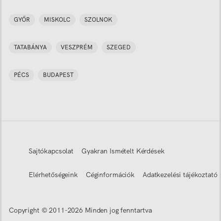
GYŐR
MISKOLC
SZOLNOK
TATABÁNYA
VESZPRÉM
SZEGED
PÉCS
BUDAPEST
Sajtókapcsolat
Gyakran Ismételt Kérdések
Elérhetőségeink
Céginformációk
Adatkezelési tájékoztató
Copyright © 2011-
2026
Minden jog fenntartva