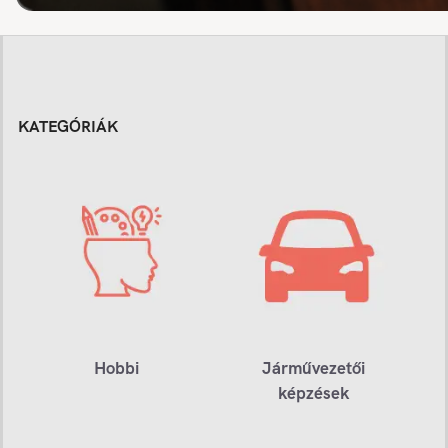
KATEGÓRIÁK
Hobbi
Járművezetői
képzések