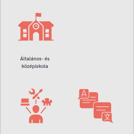
Általános- és
középiskola