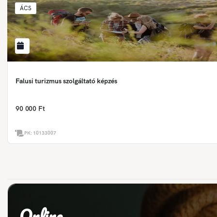
ÁCS
Falusi turizmus szolgáltató képzés
90 000 Ft
PK:
10133007
Online