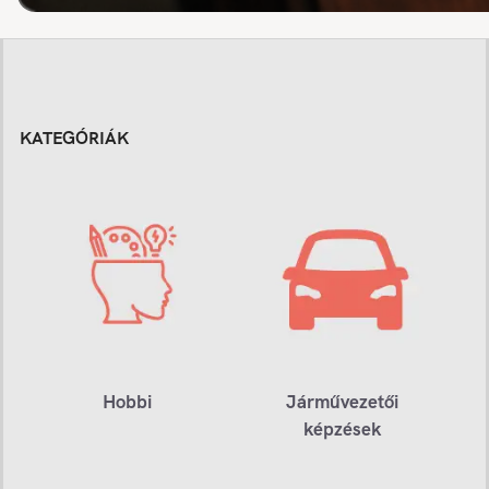
KATEGÓRIÁK
Hobbi
Járművezetői
képzések