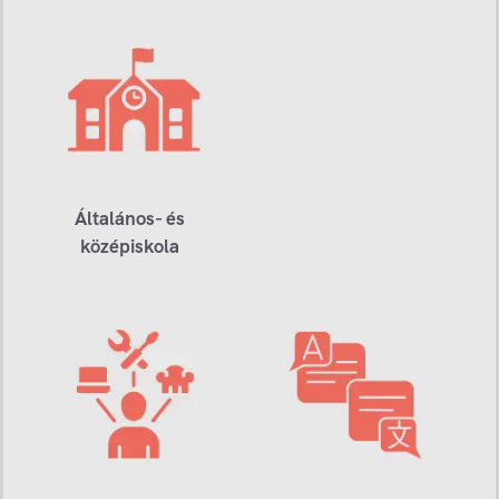
Általános- és
középiskola