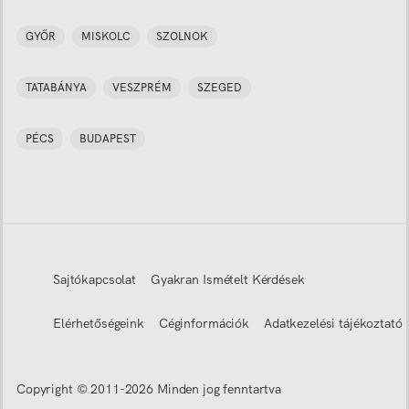
GYŐR
MISKOLC
SZOLNOK
TATABÁNYA
VESZPRÉM
SZEGED
PÉCS
BUDAPEST
Sajtókapcsolat
Gyakran Ismételt Kérdések
Elérhetőségeink
Céginformációk
Adatkezelési tájékoztató
Copyright © 2011-
2026
Minden jog fenntartva