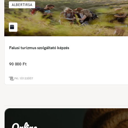
ALBERTIRSA
Falusi turizmus szolgáltató képzés
90 000 Ft
PK:
10133007
Online