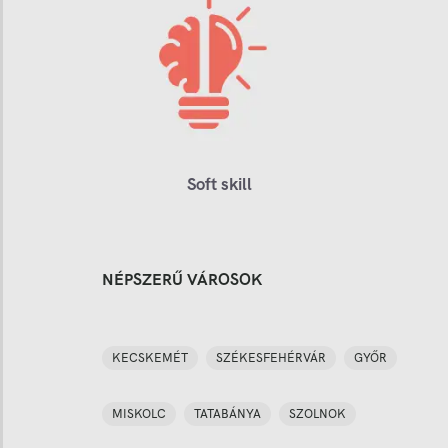
Soft skill
NÉPSZERŰ VÁROSOK
KECSKEMÉT
SZÉKESFEHÉRVÁR
GYŐR
MISKOLC
TATABÁNYA
SZOLNOK