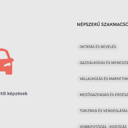
NÉPSZERŰ SZAKMACS
OKTATÁS ÉS NEVELÉS
GAZDÁLKODÁS ÉS MENEDZ
VÁLLALKOZÁS ÉS MARKETIN
tői képzések
MEZŐGAZDASÁG ÉS ERDÉS
TURIZMUS ÉS VENDÉGLÁTÁS
HOBBIFOTÓZÁS, -VIDEÓZÁS