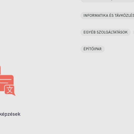
INFORMATIKA ÉS TÁVKÖZLÉ
EGYÉB SZOLGÁLTATÁSOK
ÉPÍTŐIPAR
 képzések