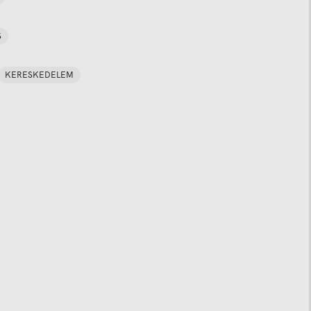
S
KERESKEDELEM